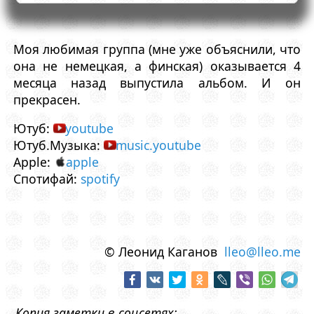
Моя любимая группа (мне уже объяснили, что
она не немецкая, а финская) оказывается 4
месяца назад выпустила альбом. И он
прекрасен.
Ютуб:
youtube
Ютуб.Музыка:
music.youtube
Apple:
apple
Спотифай:
spotify
© Леонид Каганов
lleo@lleo.me
Копия заметки в соцсетях: