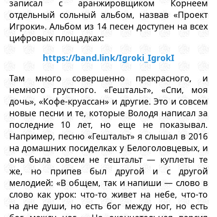
записал с аранжировщиком Корнеем
отдельный сольный альбом, назвав «Проект
Игроки». Альбом из 14 песен доступен на всех
цифровых площадках:
https://band.link/Igroki_IgrokI
Там много совершенно прекрасного, и
немного грустного. «Гештальт», «Спи, моя
дочь», «Кофе-круассан» и другие. Это и совсем
новые песни и те, которые Володя написал за
последние 10 лет, но еще не показывал.
Например, песню «Гештальт» я слышал в 2016
на домашних посиделках у Белоголовцевых, и
она была совсем не гештальт — куплеты те
же, но припев был другой и с другой
мелодией: «В общем, так и напиши — слово в
слово как урок: что-то живет на небе, что-то
на дне души, но есть бог между ног, но есть