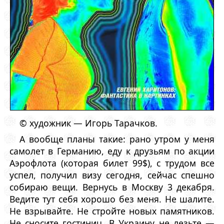
© художник — Игорь Тарачков.
А вообще планы такие: рано утром у меня
самолет в Германию, еду к друзьям по акции
Аэрофлота (которая билет 99$), с трудом все
успел, получил визу сегодня, сейчас спешно
собираю вещи. Вернусь в Москву 3 декабря.
Ведите тут себя хорошо без меня. Не шалите.
Не взрывайте. Не стройте новых памятников.
Не сносите гостиниц. В Украину не лезьте —