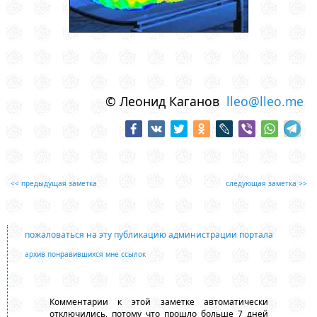
© Леонид Каганов
lleo@lleo.me
<< предыдущая заметка
следующая заметка >>
пожаловаться на эту публикацию администрации портала
архив понравившихся мне ссылок
Комментарии к этой заметке автоматически
отключились, потому что прошло больше 7 дней