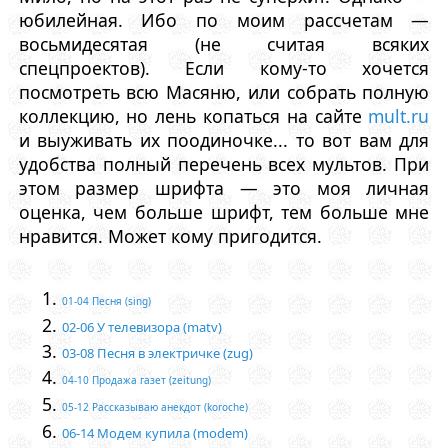
юбилейная. Ибо по моим рассчетам —
восьмидесятая (не считая всяких
спецпроектов). Если кому-то хочется
посмотреть всю Масяню, или собрать полную
коллекцию, но лень копаться на сайте
mult.ru
и выуживать их поодиночке... то вот вам для
удобства полный перечень всех мультов. При
этом размер шрифта — это моя личная
оценка, чем больше шрифт, тем больше мне
нравится. Может кому пригодится.
01-04 Песня (sing)
02-06 У телевизора (matv)
03-08 Песня в электричке (zug)
04-10 Продажа газет (zeitung)
05-12 Рассказываю анекдот (koroche)
06-14 Модем купила (modem)