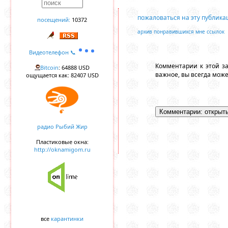
пожаловаться на эту публик
посещений:
10372
архив понравившихся мне ссылок
Видеотелефон 📞
Комментарии к этой з
Bitcoin
: 64888 USD
важное, вы всегда мож
ощущается как: 82407 USD
радио Рыбий Жир
Пластиковые окна:
http://oknamigom.ru
все
карантинки