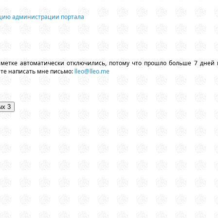
ацию администрации портала
аметке автоматически отключились, потому что прошло больше 7 дней 
ете написать мне письмо:
lleo@lleo.me