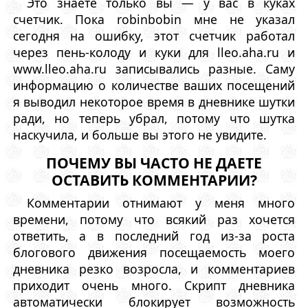
Это знаете только вы — у вас в куках
счетчик. Пока robinbobin мне не указал
сегодня на ошибку, этот счетчик работал
через пень-колоду и куки для lleo.aha.ru и
www.lleo.aha.ru записывались разные. Саму
информацию о количестве ваших посещений
я выводил некоторое время в дневнике шутки
ради, но теперь убрал, потому что шутка
наскучила, и больше вы этого не увидите.
ПОЧЕМУ ВЫ ЧАСТО НЕ ДАЕТЕ
ОСТАВИТЬ КОММЕНТАРИИ?
Комментарии отнимают у меня много
времени, потому что всякий раз хочется
ответить, а в последний год из-за роста
блогового движения посещаемость моего
дневника резко возросла, и комментариев
приходит очень много. Скрипт дневника
автоматически блокирует возможность