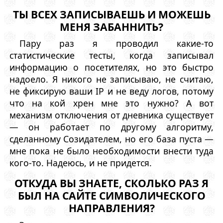
ТЫ ВСЕХ ЗАПИСЫВАЕШЬ И МОЖЕШЬ
МЕНЯ ЗАБАННИТЬ?
Пару раз я проводил какие-то
статистические тесты, когда записывал
информацию о посетителях, но это быстро
надоело. Я никого не записываю, не считаю,
не фиксирую ваши IP и не веду логов, потому
что на кой хрен мне это нужно? А вот
механизм отключения от дневника существует
— он работает по другому алгоритму,
сделанному Созидателем, но его база пуста —
мне пока не было необходимости внести туда
кого-то. Надеюсь, и не придется.
ОТКУДА ВЫ ЗНАЕТЕ, СКОЛЬКО РАЗ Я
БЫЛ НА САЙТЕ СИМВОЛИЧЕСКОГО
НАПРАВЛЕНИЯ?