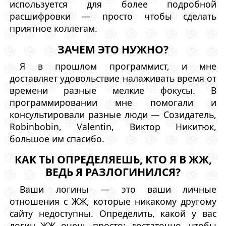
используется для более подробной
расшифровки — просто чтобы сделать
приятное коллегам.
ЗАЧЕМ ЭТО НУЖНО?
Я в прошлом программист, и мне
доставляет удовольствие налаживать время от
времени разные мелкие фокусы. В
программировании мне помогали и
консультировали разные люди — Созидатель,
Robinbobin, Valentin, Виктор Никитюк,
большое им спасибо.
КАК ТЫ ОПРЕДЕЛЯЕШЬ, КТО Я В ЖЖ,
ВЕДЬ Я РАЗЛОГИНИЛСЯ?
Ваши логины — это ваши личные
отношения с ЖЖ, которые никакому другому
сайту недоступны. Определить, какой у вас
логин ЖЖ очень просто: достаточно, чтобы