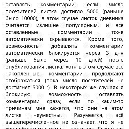
оставлять комментарии, если число
посетителей листка достигло 5000 (раньше
было 10000), в этом случае листок дневника
считается излишне популярным, и все
оставленные комментарии тоже
автоматически скрываются. Кроме того,
возможность добавлять комментарии
автоматически блокируется через 3 дня
(раньше было через 10 дней) после
опубликования листка, хотя в этом случае все
накопленные комментарии продолжают
отображаться (пока число посетителей не
достигнет 5000 :). В некоторых же случаях я
блокирую возможность оставлять
комментарии сразу, если по каким-то
причинам мне кажется, что они на этом
листке неуместны. Разумеется, всё
вышеперечисленное не означает, что я не
хочу общаться с вами — вовсе нет. Если у вас