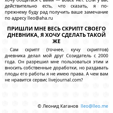
действительно есть, что сказать, я по-
прежнему буду рад получить ваше замечание
по адресу lleo@aha.ru
ПРИШЛИ МНЕ ВЕСЬ СКРИПТ СВОЕГО
ДНЕВНИКА, Я ХОЧУ СДЕЛАТЬ ТАКОЙ
ЖЕ
Сам скрипт (точнее, кучу скриптов)
дневника делал мой друг Созидатель с 2000
года. Он разрешил мне пользоваться этим и
вносить собственные доработки, но раздавать
плоды его работы я не имею права. А чем вам
не нравится сервис livejournal.com?
© Леонид Каганов
lleo@lleo.me