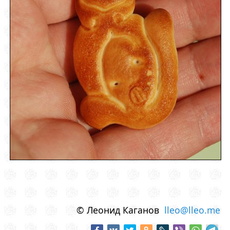
© Леонид Каганов
lleo@lleo.me