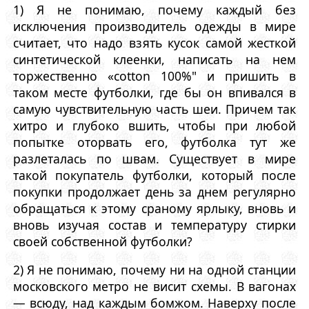
1) Я не понимаю, почему каждый без
исключения производитель одежды в мире
считает, что надо взять кусок самой жесткой
синтетической клеенки, написать на нем
торжественно «cotton 100%" и пришить в
таком месте футболки, где бы он впивался в
самую чувствительную часть шеи. Причем так
хитро и глубоко вшить, чтобы при любой
попытке оторвать его, футболка тут же
разлеталась по швам. Существует в мире
такой покупатель футболки, который после
покупки продолжает день за днем регулярно
обращаться к этому сраному ярлыку, вновь и
вновь изучая состав и температуру стирки
своей собственной футболки?
2) Я не понимаю, почему ни на одной станции
московского метро не висит схемы. В вагонах
— всюду, над каждым бомжом. Наверху после