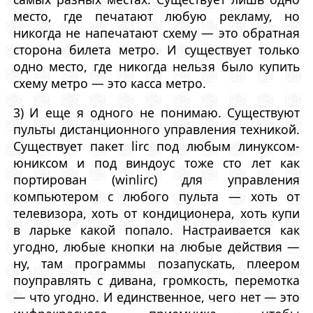
место, где печатают любую рекламу, но
никогда не напечатают схему — это обратная
сторона билета метро. И существует только
одно место, где никогда нельзя было купить
схему метро — это касса метро.
3) И еще я одного не понимаю. Существуют
пульты дистанционного управления техникой.
Существует пакет lirc под любым линуксом-
юниксом и под виндоус тоже сто лет как
портирован (winlirc) для управления
компьютером с любого пульта — хоть от
телевизора, хоть от кондиционера, хоть купи
в ларьке какой попало. Настраивается как
угодно, любые кнопки на любые действия —
ну, там программы позапускать, плеером
поуправлять с дивана, громкость, перемотка
— что угодно. И единственное, чего нет — это