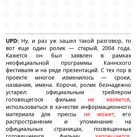
UPD:
Ну, и раз уж зашел такой разговор, то
вот еще один ролик — старый, 2004 года.
Кажется он был заявлен в рамках
неофициальной программы Каннского
фестиваля и на ряде презентаций. С тех пор в
проекте многое изменилось — сроки,
названия, имена. Короче, ролик безнадежно
устарел: официальным трейлером
готовящегося фильма
не является
,
использоваться в качестве информационного
материала для прессы
не может
, его
распространение и упоминание на
официальных страницах, посвященных
готовящемуся фильму
запрещается
.