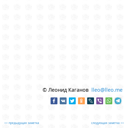
© Леонид Каганов
lleo@lleo.me
<< предыдущая заметка
следующая заметка >>