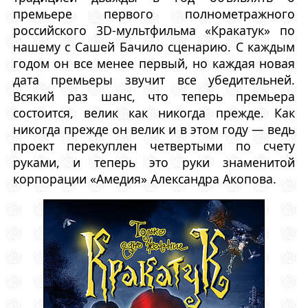
премьере первого полнометражного
российского 3D-мультфильма «Кракатук» по
нашему с Сашей Бачило сценарию. С каждым
годом он все менее первый, но каждая новая
дата премьеры звучит все убедительней.
Всякий раз шанс, что теперь премьера
состоится, велик как никогда прежде. Как
никогда прежде он велик и в этом году — ведь
проект перекуплен четвертыми по счету
руками, и теперь это руки знаменитой
корпорации «Амедия» Александра Акопова.