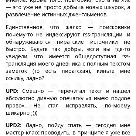
— это уже не просто добыча новых шкурок, а
развлечение истинных джентльменов.
Единственное, что жалко — поисковики
почему-то не индексируют rss-трансляции, и
обнаруживаются пиратские источники не
быстро. Будьте так добры, если вы где-то
увидели, что имеется общедоступная rss-
трансляция моего дневника с полным текстом
заметок (то есть пиратская), киньте мне
ссылку, ладно?
UPD:
Смешно — перечитал текст и нашел
абсолютно дивную опечатку «я имею подлое
право». Не стал исправлять, по-моему
шикарно ;)))
UPD2:
Ладно, пойду спать — сегодня мне
мастер-класс проводить, в принципе я уже все