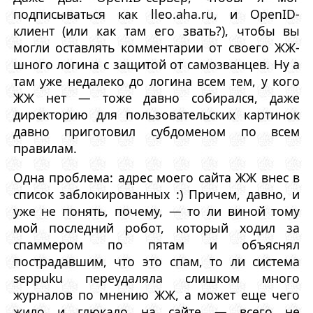
подписываться как lleo.aha.ru, и OpenID-
клиент (или как там его звать?), чтобы вы
могли оставлять комментарии от своего ЖЖ-
шного логина с защитой от самозванцев. Ну а
там уже недалеко до логина всем тем, у кого
ЖЖ нет — тоже давно собирался, даже
директорию для пользовательских картинок
давно приготовил субдоменом по всем
правилам.
Одна проблема: адрес моего сайта ЖЖ внес в
список заблокированных :) Причем, давно, и
уже не понять, почему, — то ли виной тому
мой последний робот, который ходил за
спаммером по пятам и объяснял
пострадавшим, что это спам, то ли система
seppuku переудаляла слишком много
журналов по мнению ЖЖ, а может еще чего
жило и глюкало на сайте — всего не