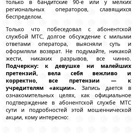
только в бандитские 90-е или у мелких
региональных операторов, славящихся
беспределом.
Только что побеседовал с абонентской
службой МТС, долгое обсуждение с милыми
ответами оператора, выясняли суть и
оформляли возврат. Не подумайте, никакой
жести, никаких разрывов, все чинно.
Подчеркну: к девушке ни малейших
претензий, вела себя вежливо и
корректно, все претензии — к
учредителям «акции».
Запись дается в
ознакомительных целях, как официальное
подтверждение в абонентской службе МТС
сути и подробностей этой мошеннической
акции, кому интересно: