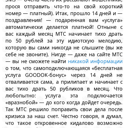
прося отправить что-то на свой короткий
номер — платный). Итак, прошло 14 дней и —
поздравления! — подаренная вам «услуга»
автоматически делается платной! Отныне с
вас каждый месяц МТС начинает тихо драть
по 50 рублей за эту идиотскую мелодию,
которую вы сами никогда не слышите (вы же
себе не звоните). Нигде — даже на сайте МТС
— вы не сможете найти
никакой информации
о том, что самоподключающаяся «бесплатная
услуга GOODOK-бонус» через 14 дней не
отваливается сама, а прилипает и начинает с
вас тихо драть 50 рубликов в месяц. Что
любопытно: услуга эта подключается
«вразнобой» — до кого когда дойдет очередь.
Так МТС решило поправить свои дела после
кризиса за наш счет. Честно говоря, я думал,
что такое откровенное кидалово возможно