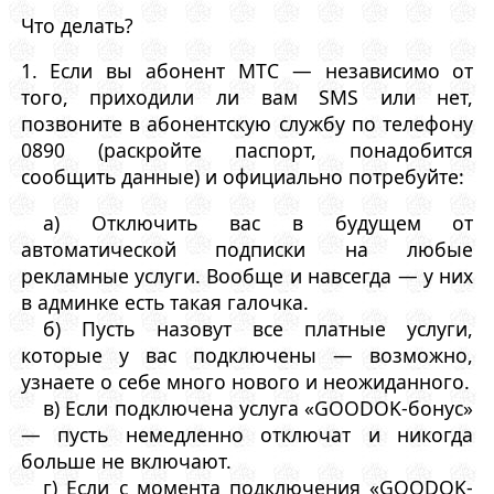
Что делать?
1. Если вы абонент МТС — независимо от
того, приходили ли вам SMS или нет,
позвоните в абонентскую службу по телефону
0890 (раскройте паспорт, понадобится
сообщить данные) и официально потребуйте:
а) Отключить вас в будущем от
автоматической подписки на любые
рекламные услуги. Вообще и навсегда — у них
в админке есть такая галочка.
б) Пусть назовут все платные услуги,
которые у вас подключены — возможно,
узнаете о себе много нового и неожиданного.
в) Если подключена услуга «GOODOK-бонус»
— пусть немедленно отключат и никогда
больше не включают.
г) Если с момента подключения «GOODOK-