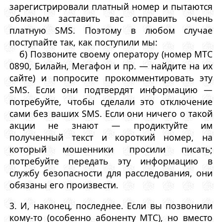
зарегистрировали платный номер и пытаются
обманом заставить вас отправить очень
платную SMS. Поэтому в любом случае
поступайте так, как поступили мы:
б) Позвоните своему оператору (номер МТС
0890, Билайн, Мегафон и пр. — найдите на их
сайте) и попросите прокомментировать эту
SMS. Если они подтвердят информацию —
потребуйте, чтобы сделали это отключение
сами без ваших SMS. Если они ничего о такой
акции не знают — продиктуйте им
полученный текст и короткий номер, на
который мошенники просили писать;
потребуйте передать эту информацию в
службу безопасности для расследования, они
обязаны его произвести.
3. И, наконец, последнее. Если вы позвонили
кому-то (особенно абоненту МТС), но вместо