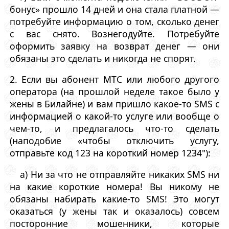
бонус» прошло 14 дней и она стала платной —
потребуйте информацию о том, сколько денег
с вас снято. Вознегодуйте. Потребуйте
оформить заявку на возврат денег — они
обязаны это сделать и никогда не спорят.
2. Если вы абонент МТС или любого другого
оператора (на прошлой неделе такое было у
жены в Билайне) и вам пришло какое-то SMS с
информацией о какой-то услуге или вообще о
чем-то, и предлагалось что-то сделать
(наподобие «чтобы отключить услугу,
отправьте код 123 на короткий номер 1234"):
а) Ни за что не отправляйте никаких SMS ни
на какие короткие номера! Вы никому не
обязаны набирать какие-то SMS! Это могут
оказаться (у жены так и оказалось) совсем
посторонние мошенники, которые