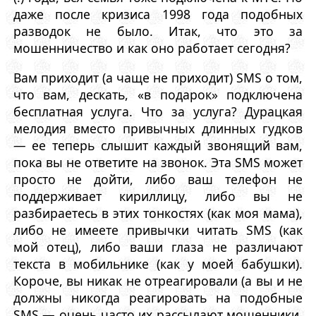
даже после кризиса 1998 года подобных
разводок не было. Итак, что это за
мошенничество и как оно работает сегодня?
Вам приходит (а чаще не приходит) SMS о том,
что вам, дескать, «в подарок» подключена
бесплатная услуга. Что за услуга? Дурацкая
мелодия вместо привычных длинных гудков
— ее теперь слышит каждый звонящий вам,
пока вы не ответите на звонок. Эта SMS может
просто не дойти, либо ваш телефон не
поддерживает кириллицу, либо вы не
разбираетесь в этих тонкостях (как моя мама),
либо не имеете привычки читать SMS (как
мой отец), либо ваши глаза не различают
текста в мобильнике (как у моей бабушки).
Короче, вы никак не отреагировали (а вы и не
должны никогда реагировать на подобные
SMS — очень часто их рассылают мошенники,