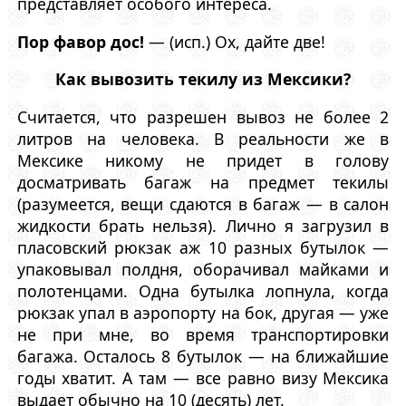
представляет особого интереса.
Пор фавор дос!
— (исп.) Ох, дайте две!
Как вывозить текилу из Мексики?
Считается, что разрешен вывоз не более 2
литров на человека. В реальности же в
Мексике никому не придет в голову
досматривать багаж на предмет текилы
(разумеется, вещи сдаются в багаж — в салон
жидкости брать нельзя). Лично я загрузил в
пласовский рюкзак аж 10 разных бутылок —
упаковывал полдня, оборачивал майками и
полотенцами. Одна бутылка лопнула, когда
рюкзак упал в аэропорту на бок, другая — уже
не при мне, во время транспортировки
багажа. Осталось 8 бутылок — на ближайшие
годы хватит. А там — все равно визу Мексика
выдает обычно на 10 (десять) лет.