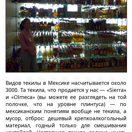
Видов текилы в Мексике насчитывается около
3000. Та текила, что продается у нас — «Sierra»
и «Olmeca» (вы можете ее разглядеть на той
полочке, что на уровне плинтуса) — по
мексиканским понятиям вообще не текила, а
мусор, отброс: дешевый крепкоалкогольный
материал, годный только для смешивания