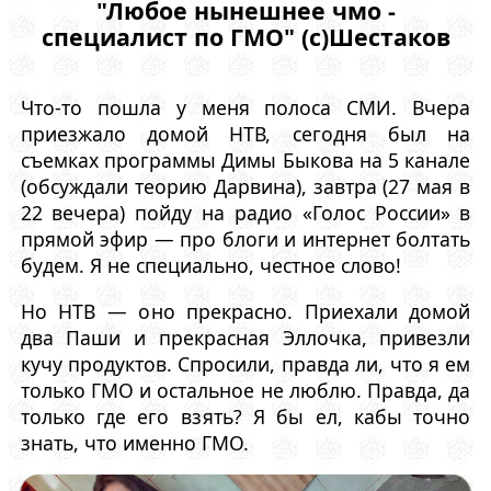
"Любое нынешнее чмо -
специалист по ГМО" (с)Шестаков
Что-то пошла у меня полоса СМИ. Вчера
приезжало домой НТВ, сегодня был на
съемках программы Димы Быкова на 5 канале
(обсуждали теорию Дарвина), завтра (27 мая в
22 вечера) пойду на радио «Голос России» в
прямой эфир — про блоги и интернет болтать
будем. Я не специально, честное слово!
Но НТВ — оно прекрасно. Приехали домой
два Паши и прекрасная Эллочка, привезли
кучу продуктов. Спросили, правда ли, что я ем
только ГМО и остальное не люблю. Правда, да
только где его взять? Я бы ел, кабы точно
знать, что именно ГМО.