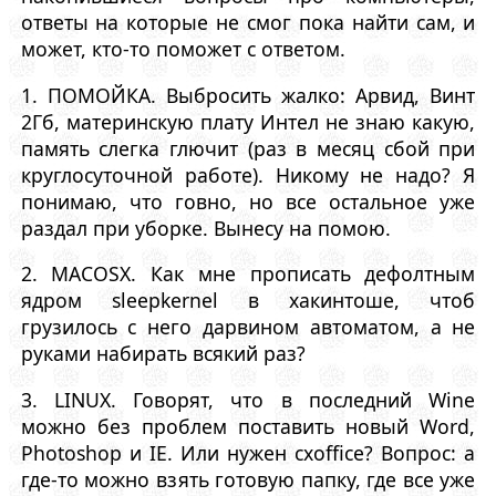
ответы на которые не смог пока найти сам, и
может, кто-то поможет с ответом.
1. ПОМОЙКА. Выбросить жалко: Арвид, Винт
2Гб, материнскую плату Интел не знаю какую,
память слегка глючит (раз в месяц сбой при
круглосуточной работе). Никому не надо? Я
понимаю, что говно, но все остальное уже
раздал при уборке. Вынесу на помою.
2. MACOSX. Как мне прописать дефолтным
ядром sleepkernel в хакинтоше, чтоб
грузилось с него дарвином автоматом, а не
руками набирать всякий раз?
3. LINUX. Говорят, что в последний Wine
можно без проблем поставить новый Word,
Photoshop и IE. Или нужен cxoffice? Вопрос: а
где-то можно взять готовую папку, где все уже