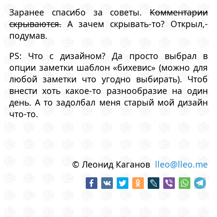
Заранее спасибо за советы.
Комментарии
скрываются.
А зачем скрывать-то? Открыл,-
подумав.
PS: Что с дизайном? Да просто выбрал в
опции заметки шаблон «бихевис» (можно для
любой заметки что угодно выбирать). Чтоб
внести хоть какое-то разнообразие на один
день. А то задолбал меня старый мой дизайн
что-то.
© Леонид Каганов
lleo@lleo.me