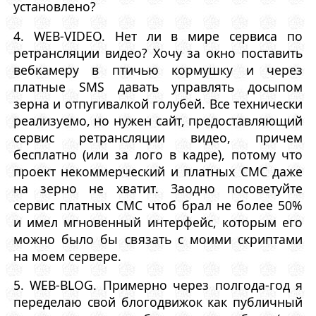
установлено?
4. WEB-VIDEO. Нет ли в мире сервиса по
ретрансляции видео? Хочу за окно поставить
вебкамеру в птичью кормушку и через
платные SMS давать управлять досыпом
зерна и отпугивалкой голубей. Все технически
реализуемо, но нужен сайт, предоставляющий
сервис ретрансляции видео, причем
бесплатно (или за лого в кадре), потому что
проект некоммерческий и платных СМС даже
на зерно не хватит. Заодно посоветуйте
сервис платных СМС чтоб брал не более 50%
и имел мгновенный интерфейс, которым его
можно было бы связать с моими скриптами
на моем сервере.
5. WEB-BLOG. Примерно через полгода-год я
переделаю свой блогодвижок как публичный