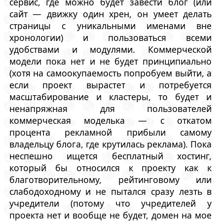
сервис, где можно будет завести блог (или
сайт — движку один хрен, он умеет делать
страницы с уникальными именами вне
хронологии) и пользоваться всеми
удобствами и модулями. Коммерческой
модели пока нет и не будет принципиально
(хотя на самоокупаемость попробуем выйти, а
если проект вырастет и потребуется
масштабирование и кластеры, то будет и
ненапряжная для пользователей
коммерческая моделька — с откатом
процента рекламной прибыли самому
владельцу блога, где крутилась реклама). Пока
неспешно ищется бесплатный хостинг,
который бы относился к проекту как к
благотворительному, рейтинговому или
слабодоходному и не пытался сразу лезть в
учредители (потому что учредителей у
проекта нет и вообще не будет, домен на мое