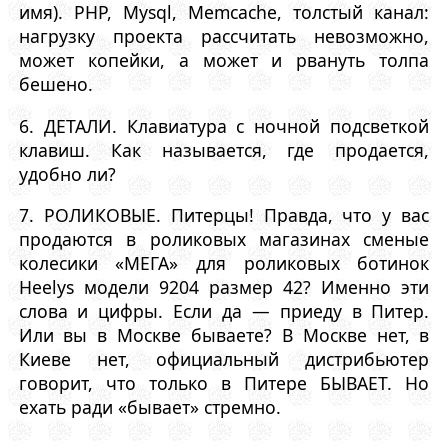
имя). PHP, Mysql, Memcache, толстый канал:
нагрузку проекта рассчитать невозможно,
может копейки, а может и рвануть толпа
бешено.
6. ДЕТАЛИ. Клавиатура с ночной подсветкой
клавиш. Как называется, где продается,
удобно ли?
7. РОЛИКОВЫЕ. Питерцы! Правда, что у вас
продаются в роликовых магазинах сменые
колесики «МЕГА» для роликовых ботинок
Heelys модели 9204 размер 42? Именно эти
слова и цифры. Если да — приеду в Питер.
Или вы в Москве бываете? В Москве нет, в
Киеве нет, официальный дистрибьютер
говорит, что только в Питере БЫВАЕТ. Но
ехать ради «бывает» стремно.