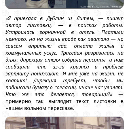
«Я приехала в Дублин из Литвы, — пишет
автор листовки, — в поисках работы.
Устроилась горничной в отель. Платили
немного, но на жизнь вроде как хватало — но
совсем впритык: еда, оплата жилья и
коммунальных услуг. Трагедия разразилась на
днях: дирекция отеля собрала персонал, и нам
сообщили, что из-за кризиса и проблем
зарплату понижают. И мне уже на жизнь не
хватит! Дирекция требует, чтобы мы
подписали бумагу о согласии, иначе нас уволят.
Что же это делается, товарищи?»
—
примерно так выглядит текст листовки в
нашем вольном пересказе.