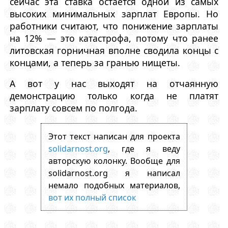
сейчас эта ставка остается одной из самых
высоких минимальных зарплат Европы. Но
работники считают, что понижение зарплаты
на 12% — это катастрофа, потому что ранее
литовская горничная вполне сводила концы с
концами, а теперь за гранью нищеты.
А вот у нас выходят на отчаянную
демонстрацию только когда не платят
зарплату совсем по полгода.
Этот текст написан для проекта
solidarnost.org
, где я веду
авторскую колонку. Вообще для
solidarnost.org я написал
немало подобных материалов,
вот их полный список