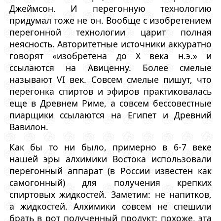
Джеймсон. И перегонную технологию
придумал тоже не он. Вообще с изобретением
перегонной технологии царит полная
неясность. Авторитетные источники аккуратно
говорят «изобретена до X века н.э.» и
ссылаются на Авиценну. Более смелые
называют VI век. Совсем смелые пишут, что
перегонка спиртов и эфиров практиковалась
еще в Древнем Риме, а совсем бессовестные
пиарщики ссылаются на Египет и Древний
Вавилон.
Как бы то ни было, примерно в 6-7 веке
нашей эры алхимики Востока использовали
перегонный аппарат (в России известен как
самогонный) для получения крепких
спиртовых жидкостей. Заметим: не напитков,
а жидкостей. Алхимики совсем не спешили
брать в рот полученный продукт: похоже, эта