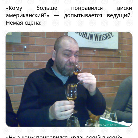
«Кому больше понравился виски
американский?» — допытывается ведущий.
Немая сцена:
«Ну а кому понравился ирландский виски?»