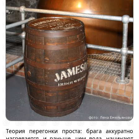
Теория перегонки проста: брага аккуратно
нагревается, и раньше, чем вода, начинают