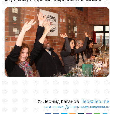
© Леонид Каганов
lleo@lleo.me
тэги записи:
Дублин
,
промышленность