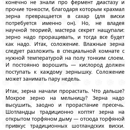
конечно не знали про фермент диастазу и
прочие тонкости, благодаря которым крахмал
зерна превращается в сахар (для виски
потребуется именно он). Но, не владея
научной теорией, мастера секрет нащупали:
зерно надо проращивать, и тогда все будет
как надо. Итак, соложение. Влажные зерна
следует разложить в специальной комнате с
нужной температурой на полу тонким слоем.
И постоянно ворошить — кислород должен
поступать к каждому зернышку. Соложение
может занимать пару недель.
Итак, зерна начали прорастать. Что дальше?
Мокрое зерно на мельницу? Зерна надо
высушить, заодно и прорастание пресечь.
Шотландцы традиционно коптят зерна на
открытом торфяном дыму — отсюда торфяной
привкус традиционных шотландских виски.