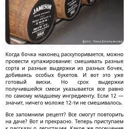
Когда бочка наконец раскупоривается, можно
провести купажирование: смешивать разные
сорта и разные выдержки из разных бочек,
добиваясь особых букетов. И вот это уже
готовый виски. Но срок выдержки
получившейся смеси указывается все равно
по самому младшему ингредиенту. Если 12 —
значит, ничего моложе 12-ти не смешивалось.
Все запомнили рецепт? Все смогут повторить
на даче? Вот и прекрасно. Теперь приступаем
к рассказу о дегустации. Какое же посещение