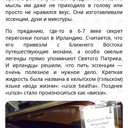
мысль им даже не приходила в голову или
просто не нравился вкус. Они изготавливали
эссенции, духи и микстуры.
По преданию, где-то в 6-7 веке секрет
перегонки попал в Ирландию. Считается, что
его привезли с Ближнего Востока
путешествующие монахи, а особо смелые
легенды прямо упоминают Святого Патрика.
И ирландцы решили, что пить эссенции —
очень полезное и нужное дело. Крепкая
жидкость была названа в кельтском (гэльском)
языке «вода жизни»: «uisce beatha». Позднее
«uisce» стало произноситься как «виски».