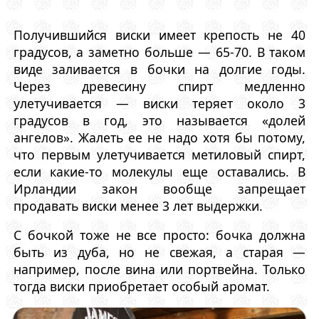
Получившийся виски имеет крепость не 40
градусов, а заметно больше — 65-70. В таком
виде заливается в бочки на долгие годы.
Через древесину спирт медленно
улетучивается — виски теряет около 3
градусов в год, это называется «долей
ангелов». Жалеть ее не надо хотя бы потому,
что первым улетучивается метиловый спирт,
если какие-то молекулы еще оставались. В
Ирландии закон вообще запрещает
продавать виски менее 3 лет выдержки.
С бочкой тоже не все просто: бочка должна
быть из дуба, но не свежая, а старая —
например, после вина или портвейна. Только
тогда виски приобретает особый аромат.