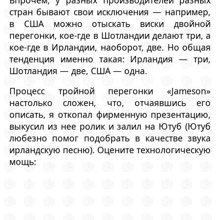
стран бывают свои исключения — например,
в США можно отыскать виски двойной
перегонки, кое-где в Шотландии делают три, а
кое-где в Ирландии, наоборот, две. Но общая
тенденция именно такая: Ирландия — три,
Шотландия — две, США — одна.
Процесс тройной перегонки «Jameson»
настолько сложен, что, отчаявшись его
описать, я откопал фирменную презентацию,
выкусил из нее ролик и залил на Ютуб (Ютуб
любезно помог подобрать в качестве звука
ирландскую песню). Оцените технологическую
мощь: