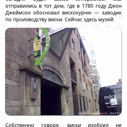
отправились в тот дом, где в 1780 году Джон
Джеймсон обосновал вискокурню — заводик
по производству виски. Сейчас здесь музей:
Собственно говоря, виски изобрел не