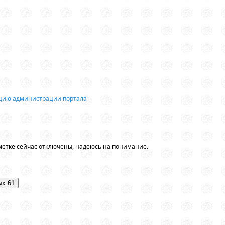
ацию администрации портала
метке сейчас отключены, надеюсь на понимание.