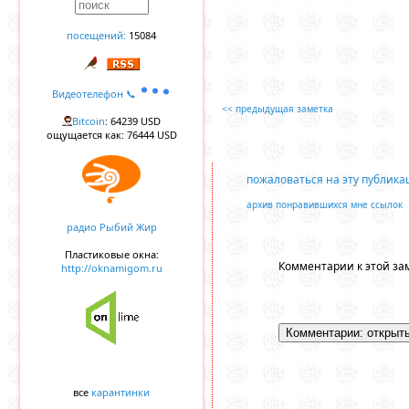
посещений:
15084
Видеотелефон 📞
<< предыдущая заметка
Bitcoin
: 64239 USD
ощущается как: 76444 USD
пожаловаться на эту публик
архив понравившихся мне ссылок
радио Рыбий Жир
Пластиковые окна:
Комментарии к этой за
http://oknamigom.ru
все
карантинки