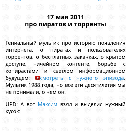
17 мая 2011
про пиратов и торренты
Гениальный мультик про историю появления
интернета, о пиратах и пользователях
торрентов, о бесплатных закачках, открытом
доступе, ничейном контенте, борьбе с
копирастами и светлом информационном
будущем:
смотреть с нужного эпизода
.
Мультик 1988 года, но все эти десятилетия мы
не понимали, о чем он.
UPD: А вот
Максим
взял и выделил нужный
кусок: