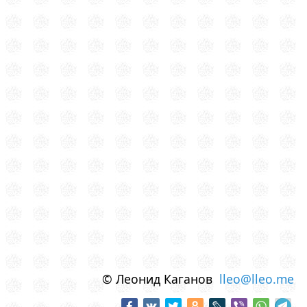
© Леонид Каганов
lleo@lleo.me