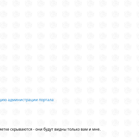
ацию администрации портала
етке скрываются - они будут видны только вам и мне.