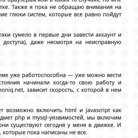
тке. Также я пока не обращаю внимания на
ие глюки систем, которые все равно пойдут
таки сумело в первые дни завести аккаунт и
 доступа), даже несмотря на неисправную
еме уже работоспособна — уже можно вести
стояния начинали когда-то свою работу и
oniq.net, зависит скорость, с которой в нем
т возможно включить html и javascript как
едмет php и mysql-уязвимостей, мы включим
они существуют сегодня у меня в движке. И
 которые пока написаны не все.