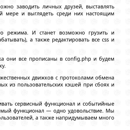
можно заводить личных друзей, выставлять
ой мере и выглядеть среди них настоящим
го режима. И станет возможно грузить и
тывать), а также редактировать все css и
а они все прописаны в config.php и будем
ку.
ожественных движков с протоколами обмена
ых из пользовательских кэшей при сбоях и
ивать сервисный функционал и событийные
лимый функционал — одно удовольствие. Мы
ользователей, а также напридумываем много