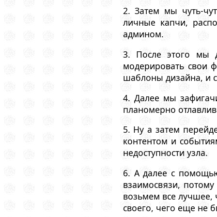
2. Затем мы чуть-чу
личные капчи, расп
админом.
3. После этого мы 
модерировать свои ф
шаблоны дизайна, и с
4. Далее мы зафигач
планомерно отлавлив
5. Ну а затем перей
контентом и события
недоступности узла.
6. А далее с помощ
взаимосвязи, потому
возьмем все лучшее, 
своего, чего еще не 