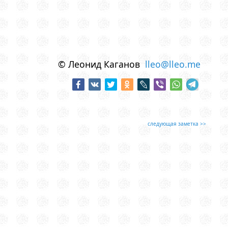
© Леонид Каганов
lleo@lleo.me
следующая заметка >>