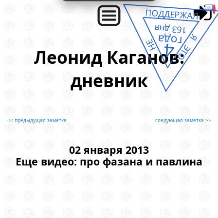
ПОДДЕРЖАЛ
163 дня
года
Я ЭТО
НЕ
4
Леонид Каганов:
дневник
<< предыдущая заметка
следующая заметка >>
02 января 2013
Еще видео: про фазана и павлина