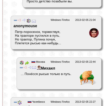
Просто детство позабыли вы.
3
0
Windows Firefox
2013-02-05 21:04
anonymouse
Петр-поросенок, торжествуя,
На тракторе пустился в путь.
Но трактор, Путина почуя,
Плетется рысью как-нибудь...
Москва
Windows Firefox
2013-02-05 22:44
3
0
Михаил
... Понёсся рысью только в путь.
Челябинск
Windows Firefox
2013-02-05 22:27