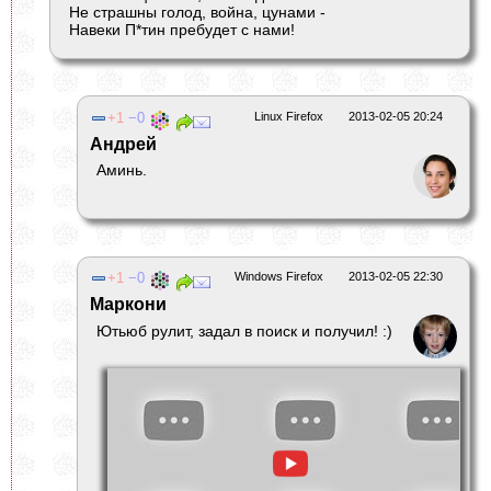
Не страшны голод, война, цунами -
Навеки П*тин пребудет с нами!
1
0
Linux Firefox
2013-02-05 20:24
Андрей
Аминь.
1
0
Windows Firefox
2013-02-05 22:30
Маркони
Ютьюб рулит, задал в поиск и получил! :)