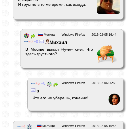
И грустно в то же время, как всегда.
Москва
Windows Firefox
2013-02-05 16:44
0
0
Михаил
В Москве выпал
Путин
снег. Что
здесь грустного?
5
0
Windows Firefox
2013-02-06 06:55
s
Что его не уберешь, конечно!
4
Мытищи
Windows Firefox
2013-02-05 16:43