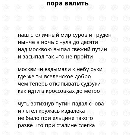
пора валить
наш столичный мир суров и труден
нынче в ночь с нуля до десяти
над москвою выпал свежий путин
и засыпал так что не пройти
москвичи вздымали к небу руки
где же ты вселенское добро
чем теперь откапывать судзуки
как идти в кроссовках до метро
чуть затихнув путин падал снова
и летел кружась издалека
не было при ельцине такого
разве что при сталине слегка