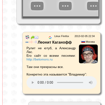
Linux Firefox
2013-02-05 22:34
0
0
Леонит Каганофф
Москва
Рулит не ютуб, а Александр
Лас.
Его сайт со всеми песнями:
http://belomors.ru
Там они прекрасны все.
Конкретно эта называется "Владимир":