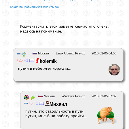
архив понравившихся мне ссылок
Комментарии к этой заметке сейчас отключены,
надеюсь на понимание.
Москва
Linux Ubuntu Firefox
2013-02-05 04:55
25
1
kolemik
путин в небе жгёт корабли...
Москва
Windows Firefox
2013-02-05 07:32
5
1
Михаил
путин, это стабильность в пути
путин, мне-б на работу пройти...