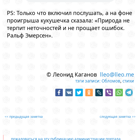
PS: Только что включил послушать, а на фоне
проигрыша кукушечка сказала: «Природа не
терпит неточностей и не прощает ошибок.
Ральф Эмерсен».
© Леонид Каганов
lleo@lleo.me
тэги записи:
Обломов
,
стихи
<< предыдущая заметка
следующая заметка >>
пожаловаться на эту публикацию администрации портала