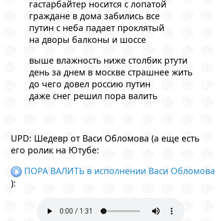
гастарбайтер носится с лопатой
граждане в дома забились все
путин с неба падает проклятый
на дворы балконы и шоссе
выше влажность ниже столбик ртути
день за днем в москве страшнее жить
до чего довел россию путин
даже снег решил пора валить
UPD: Шедевр от Васи Обломова (а еще есть
его ролик на Ютубе:
ПОРА ВАЛИТЬ в исполнении Васи Обломова
):