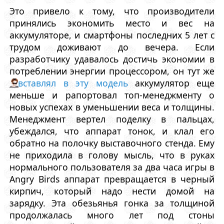
Это привело к тому, что производители
принялись экономить место и вес на
аккумуляторе, и смартфоны последних 5 лет с
трудом доживают до вечера. Если
разработчику удавалось достичь экономии в
потреблении энергии процессором, он тут же
вставлял в эту модель
аккумулятор еще
меньше и рапортовал топ-менеджменту о
новых успехах в уменьшении веса и толщины.
Менеджмент вертел поделку в пальцах,
убеждался, что аппарат тонок, и клал его
обратно на полочку выставочного стенда. Ему
не приходила в голову мысль, что в руках
нормального пользователя за два часа игры в
Angry Birds аппарат превращается в черный
кирпич, который надо нести домой на
зарядку. Эта обезьянья гонка за толщиной
продолжалась много лет под стоны