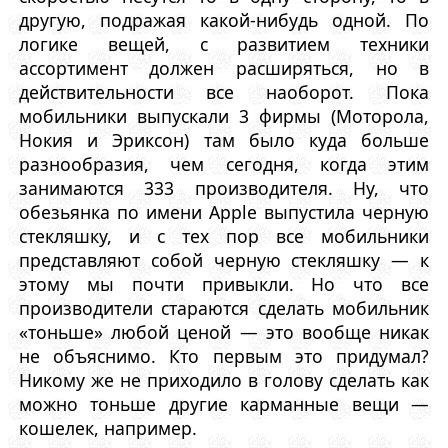
другую, подражая какой-нибудь одной. По
логике вещей, с развитием техники
ассортимент должен расширяться, но в
действительности все наоборот. Пока
мобильники выпускали 3 фирмы (Моторола,
Нокия и Эриксон) там было куда больше
разнообразия, чем сегодня, когда этим
занимаются 333 производителя. Ну, что
обезьянка по имени Apple выпустила черную
стекляшку, и с тех пор все мобильники
представляют собой черную стекляшку — к
этому мы почти привыкли. Но что все
производители стараются сделать мобильник
«тоньше» любой ценой — это вообще никак
не объяснимо. Кто первым это придумал?
Никому же не приходило в голову сделать как
можно тоньше другие карманные вещи —
кошелек, например.