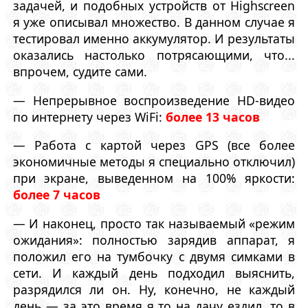
задачей, и подобных устройств от Highscreen
я уже описывал множество. В данном случае я
тестировал именно аккумулятор. И результаты
оказались настолько потрясающими, что...
впрочем, судите сами.
— Непрерывное воспроизведение HD-видео
по интернету через WiFi:
более 13 часов
— Работа с картой через GPS (все более
экономичные методы я специально отключил)
при экране, выведенном на 100% яркости:
более 7 часов
— И наконец, просто так называемый «режим
ожидания»: полностью зарядив аппарат, я
положил его на тумбочку с двумя симками в
сети. И каждый день подходил выяснить,
разрядился ли он. Ну, конечно, не каждый
день — за это время я то на дачу ездил, то в