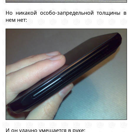
Но никакой особо-запредельной толщины в
нем нет:
И он удачно умещается в руке: