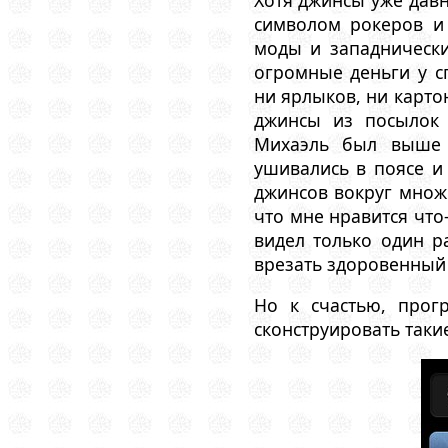
символом рокеров и
моды и западнически
огромные деньги у с
ни ярлыков, ни карто
джинсы из посылок 
Михаэль был выше 
ушивались в поясе и
джинсов вокруг множе
что мне нравится что
видел только один р
врезать здоровенный 
Но к счастью, прог
сконструировать таки