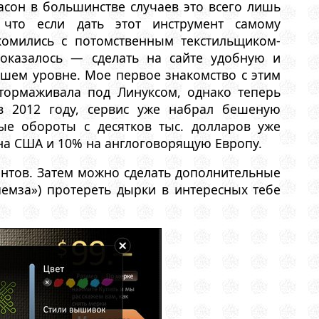
сон в большинстве случаев это всего лишь
 что если дать этот инструмент самому
комились с потомственным текстильщиком-
оказалось — сделать на сайте удобную и
сшем уровне. Мое первое знакомство с этим
тормаживала под Линуксом, однако теперь
 2012 году, сервис уже набрал бешеную
ые обороты с десятков тыс. долларов уже
на США и 10% на англоговорящую Европу.
ентов. Затем можно сделать дополнительные
емза») протереть дырки в интересных тебе