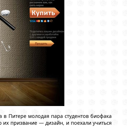
а в Питере молодая пара студентов биофака
о их призвание — дизайн, и поехали учиться