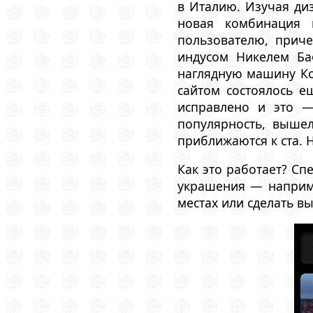
в Италию. Изучая ди
новая комбинация и
пользователю, прич
индусом Никелем Ба
наглядную машину Ко
сайтом состоялось е
исправлено и это —
популярность, выше
приближаются к ста. 
Как это работает? С
украшения — наприме
местах или сделать в