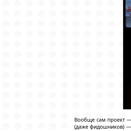
Вообще сам проект —
(даже фидошников) — 