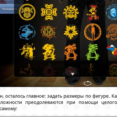
, осталось главное: задать размеры по фигуре. Ка
ложности преодолеваются при помощи целого
 самому: