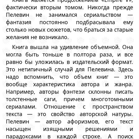
фактически вторым томом. Никогда прежде
Пелевин не занимался сериальством —
фантазия постоянно подбрасывала ему
столько новых сюжетов, что браться за старые
желания не возникало.
Книга вышла на удивление объемной. Она
могла быть тоньше в полтора раза, и все
равно бы уложилась в издательский формат.
Это нетипичный случай для Пелевина. Здесь
надо вспомнить, что объем книг — это
вообще характеристика автора и жанра.
Например, авторы фэнтези склонны писать
толстенные саги, причем многотомными
сериалами. Отношение с пространством
текста — это свойство авторской натуры.
Пелевин — автор афоризмов, его текст
насыщен изящными решениями и
парадоксами в каждой строке. А поиск