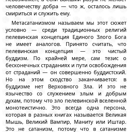
человечеству добра — что ж, осталось лишь
смириться и служить ему.
Метасатанизмом называем мы этот сюжет
условно — среди традиционных религий
пелевинская концепция Единого Злого Бога
не имеет аналогов. Принято считать, что
пелевинская концепция — это чистый
буддизм. По крайней мере, сам тезис о
бесконечных страданиях и пути освобождения
от страданий — он совершенно буддистский.
Но на этом сходство заканчивается: в
буддизме нет Верховного Зла. И это не
язычество со служением злым и добрым
духам, потому что зло пелевинской вселенной
монотеистично. Это всегда одна персона,
которая в разных книгах называется Великая
Мышь, Великий Вампир, Маниту или Иштар.
Это не сатанизм, потому что в сатанизме