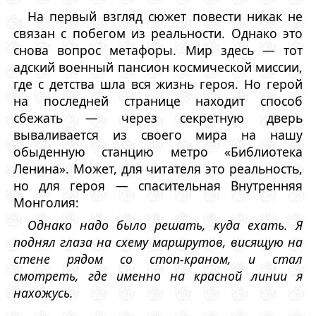
На первый взгляд сюжет повести никак не
связан с побегом из реальности. Однако это
снова вопрос метафоры. Мир здесь — тот
адский военный пансион космической миссии,
где с детства шла вся жизнь героя. Но герой
на последней странице находит способ
сбежать — через секретную дверь
вываливается из своего мира на нашу
обыденную станцию метро «Библиотека
Ленина». Может, для читателя это реальность,
но для героя — спасительная Внутренняя
Монголия:
Однако надо было решать, куда ехать. Я
поднял глаза на схему маршрутов, висящую на
стене рядом со стоп-краном, и стал
смотреть, где именно на красной линии я
нахожусь.