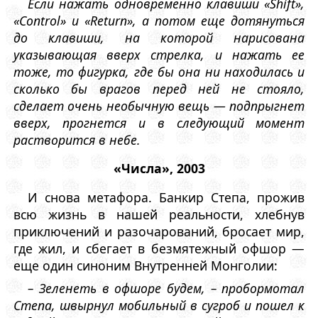
Если нажать одновременно клавиши «Shift»,
«Control» и «Return», а потом еще дотянуться
до клавиши, на которой нарисована
указывающая вверх стрелка, и нажать ее
тоже, то фигурка, где бы она ни находилась и
сколько бы врагов перед ней не стояло,
сделает очень необычную вещь — подпрыгнет
вверх, прогнется и в следующий момент
растворится в небе.
«Числа», 2003
И снова метафора. Банкир Степа, прожив
всю жизнь в нашей реальности, хлебнув
приключений и разочарований, бросает мир,
где жил, и сбегает в безмятежный офшор —
еще один синоним Внутренней Монголии:
– Зеленеть в офшоре будем, – пробормотал
Степа, швырнул мобильный в сугроб и пошел к