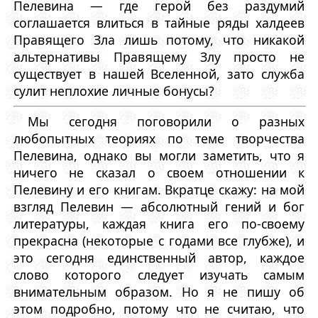
Пелевина — где герой без раздумий
соглашается влиться в тайные ряды халдеев
Правящего Зла лишь потому, что никакой
альтернативы Правящему Злу просто не
существует в нашей Вселенной, зато служба
сулит неплохие личные бонусы?
Мы сегодня поговорили о разных
любопытных теориях по теме творчества
Пелевина, однако вы могли заметить, что я
ничего не сказал о своем отношении к
Пелевину и его книгам. Вкратце скажу: на мой
взгляд Пелевин — абсолютный гений и бог
литературы, каждая книга его по-своему
прекрасна (некоторые с годами все глубже), и
это сегодня единственный автор, каждое
слово которого следует изучать самым
внимательным образом. Но я не пишу об
этом подробно, потому что не считаю, что