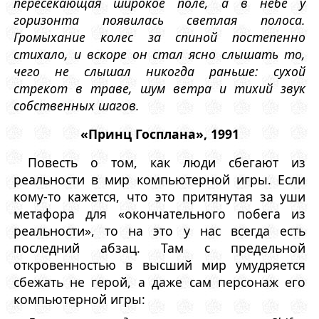
пересекающая широкое поле, а в небе у
горизонта появилась светлая полоса.
Громыхание колес за спиной постепенно
стихало, и вскоре он стал ясно слышать то,
чего не слышал никогда раньше: сухой
стрекот в траве, шум ветра и тихий звук
собственных шагов.
«Принц Госплана», 1991
Повесть о том, как люди сбегают из
реальности в мир компьютерной игры. Если
кому-то кажется, что это притянутая за уши
метафора для «окончательного побега из
реальности», то на это у нас всегда есть
последний абзац. Там с предельной
откровенностью в высший мир умудряется
сбежать не герой, а даже сам персонаж его
компьютерной игры: