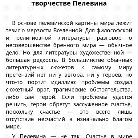
творчестве Пелевина
В основе пелевинской картины мира лежит
тезис о мерзости Вселенной. Для философской
и религиозной литературы разговор о
несовершенстве бренного мира — обычное
дело. Но для литературы художественной —
большая редкость. В большинстве обычных
литературных сюжетов к самому миру
претензий нет ни у автора, ни у героев, но
что-то портит идиллию: проблемы создал
сюжетный враг, трагические обстоятельства,
либо сам герой. Если проблемы удастся
решить, герои обретут заслуженное счастье,
поскольку счастье — это всего лишь
отсутствие несчастий в изначально благом
мире.
У Пелевина — не так. Счастье в мире