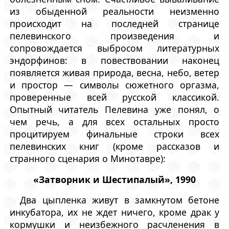
из обыденной реальности неизменно
происходит на последней странице
пелевинского произведения и
сопровождается выбросом литературных
эндорфинов: в повествовании наконец
появляется живая природа, весна, небо, ветер
и простор — символы сюжетного оргазма,
проверенные всей русской классикой.
Опытный читатель Пелевина уже понял, о
чем речь, а для всех остальных просто
процитируем финальные строки всех
пелевинских книг (кроме рассказов и
странного сценария о Минотавре):
«Затворник и Шестипалый», 1990
Два цыпленка живут в замкнутом бетоне
инкубатора, их не ждет ничего, кроме драк у
кормушки и неизбежного расчленения в