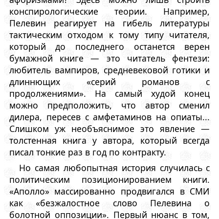
конспирологические теории. Например,
Пелевин реагирует на гибель литературы
тактическим отходом к тому типу читателя,
который до последнего останется верен
бумажной книге — это читатель фентези:
любитель вампиров, средневековой готики и
длиннющих «серий романов с
продолжениями». На самый худой конец
можно предположить, что автор сменил
дилера, пересев с амфетаминов на опиаты...
Слишком уж необъяснимое это явление —
толстенная книга у автора, который всегда
писал тонкие раз в год по контракту.
Но самая любопытная история случилась с
политическим позиционированием книги.
«Аполло» массированно продвигался в СМИ
как «безжалостное слово Пелевина о
болотной оппозиции». Первый нюанс в том,