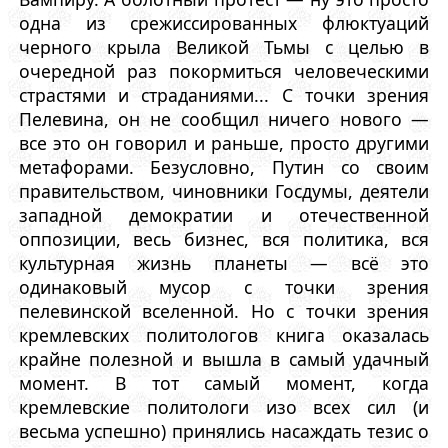
одна из срежиссированных флюктуаций
черного крыла Великой Тьмы с целью в
очередной раз покормиться человеческими
страстями и страданиями... С точки зрения
Пелевина, он не сообщил ничего нового —
все это он говорил и раньше, просто другими
метафорами. Безусловно, Путин со своим
правительством, чиновники Госдумы, деятели
западной демократии и отечественной
оппозиции, весь бизнес, вся политика, вся
культурная жизнь планеты — всё это
одинаковый мусор с точки зрения
пелевинской вселенной. Но с точки зрения
кремлевских политологов книга оказалась
крайне полезной и вышла в самый удачный
момент. В тот самый момент, когда
кремлевские политологи изо всех сил (и
весьма успешно) принялись насаждать тезис о