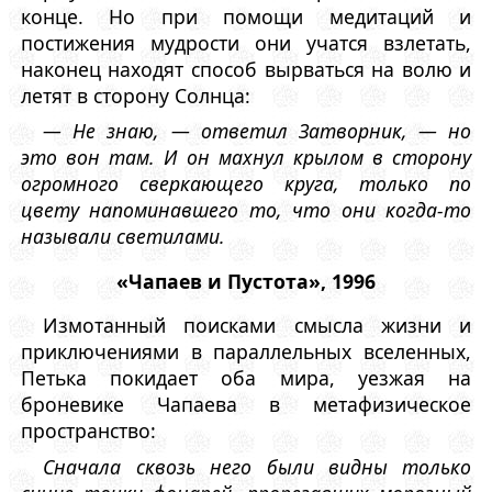
конце. Но при помощи медитаций и
постижения мудрости они учатся взлетать,
наконец находят способ вырваться на волю и
летят в сторону Солнца:
— Не знаю, — ответил Затворник, — но
это вон там. И он махнул крылом в сторону
огромного сверкающего круга, только по
цвету напоминавшего то, что они когда-то
называли светилами.
«Чапаев и Пустота», 1996
Измотанный поисками смысла жизни и
приключениями в параллельных вселенных,
Петька покидает оба мира, уезжая на
броневике Чапаева в метафизическое
пространство:
Сначала сквозь него были видны только