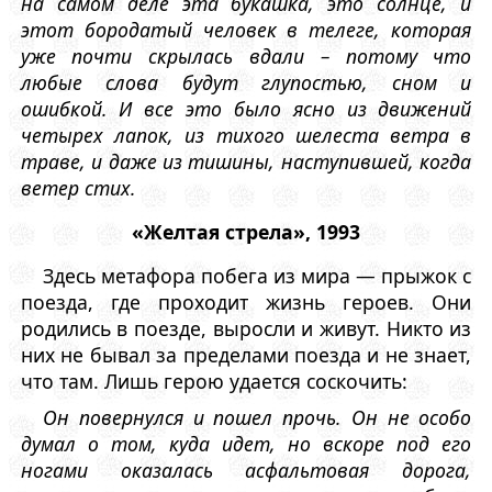
на самом деле эта букашка, это солнце, и
этот бородатый человек в телеге, которая
уже почти скрылась вдали – потому что
любые слова будут глупостью, сном и
ошибкой. И все это было ясно из движений
четырех лапок, из тихого шелеста ветра в
траве, и даже из тишины, наступившей, когда
ветер стих.
«Желтая стрела», 1993
Здесь метафора побега из мира — прыжок с
поезда, где проходит жизнь героев. Они
родились в поезде, выросли и живут. Никто из
них не бывал за пределами поезда и не знает,
что там. Лишь герою удается соскочить:
Он повернулся и пошел прочь. Он не особо
думал о том, куда идет, но вскоре под его
ногами оказалась асфальтовая дорога,