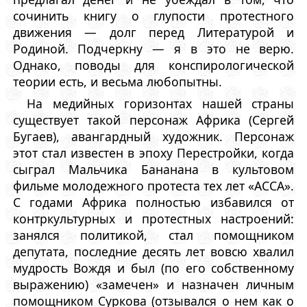
сочинить книгу о глупости протестного
движения — долг перед Литературой и
Родиной. Подчеркну — я в это не верю.
Однако, поводы для конспирологической
теории есть, и весьма любопытны.
На медийных горизонтах нашей страны
существует такой персонаж Африка (Сергей
Бугаев), авангардный художник. Персонаж
этот стал известен в эпоху Перестройки, когда
сыграл Мальчика Бананана в культовом
фильме молодежного протеста тех лет «АССА».
С годами Африка полностью избавился от
контркультурных и протестных настроений:
занялся политикой, стал помощником
депутата, последние десять лет вовсю хвалил
мудрость Вождя и был (по его собственному
выражению) «замечен» и назначен личным
помощником Суркова (отзывался о нем как о