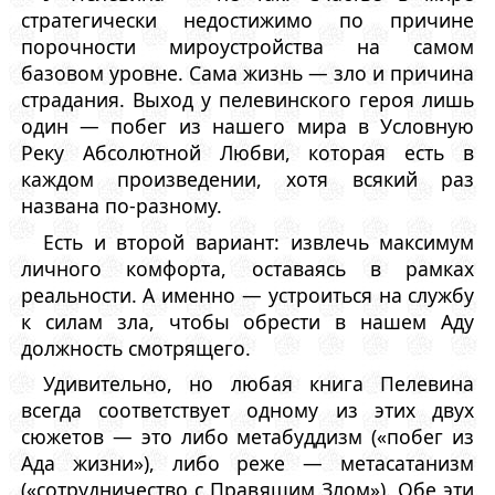
стратегически недостижимо по причине
порочности мироустройства на самом
базовом уровне. Сама жизнь — зло и причина
страдания. Выход у пелевинского героя лишь
один — побег из нашего мира в Условную
Реку Абсолютной Любви, которая есть в
каждом произведении, хотя всякий раз
названа по-разному.
Есть и второй вариант: извлечь максимум
личного комфорта, оставаясь в рамках
реальности. А именно — устроиться на службу
к силам зла, чтобы обрести в нашем Аду
должность смотрящего.
Удивительно, но любая книга Пелевина
всегда соответствует одному из этих двух
сюжетов — это либо метабуддизм («побег из
Ада жизни»), либо реже — метасатанизм
(«сотрудничество с Правящим Злом»). Обе эти