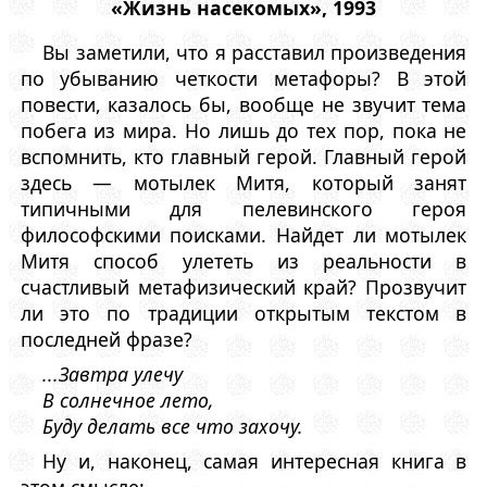
«Жизнь насекомых», 1993
Вы заметили, что я расставил произведения
по убыванию четкости метафоры? В этой
повести, казалось бы, вообще не звучит тема
побега из мира. Но лишь до тех пор, пока не
вспомнить, кто главный герой. Главный герой
здесь — мотылек Митя, который занят
типичными для пелевинского героя
философскими поисками. Найдет ли мотылек
Митя способ улететь из реальности в
счастливый метафизический край? Прозвучит
ли это по традиции открытым текстом в
последней фразе?
...Завтра улечу
В солнечное лето,
Буду делать все что захочу.
Ну и, наконец, самая интересная книга в