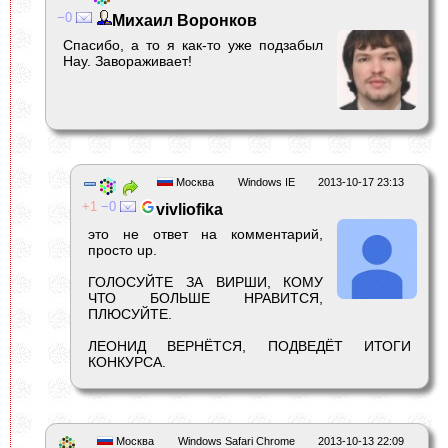
0
Михаил Воронков
Спасибо, а то я как-то уже подзабыл
Нау. Завораживает!
Москва
Windows IE
2013-10-17 23:13
1
0
vivliofika
это не ответ на комментарий,
просто up.
ГОЛОСУЙТЕ ЗА ВИРШИ, КОМУ
ЧТО БОЛЬШЕ НРАВИТСЯ,
ПЛЮСУЙТЕ.
ЛЕОНИД ВЕРНЁТСЯ, ПОДВЕДЁТ ИТОГИ
КОНКУРСА.
Москва
Windows Safari Chrome
2013-10-13 22:09