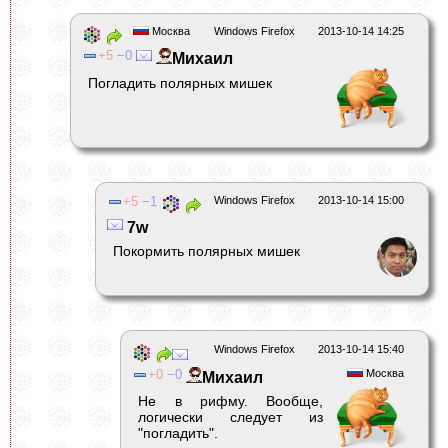
Москва
Windows Firefox
2013-10-14 14:25
5
0
Михаил
Погладить полярных мишек
5
1
Windows Firefox
2013-10-14 15:00
7w
Покормить полярных мишек
Windows Firefox
2013-10-14 15:40
0
0
Москва
Михаил
Не в рифму. Вообще,
логически следует из
"погладить".