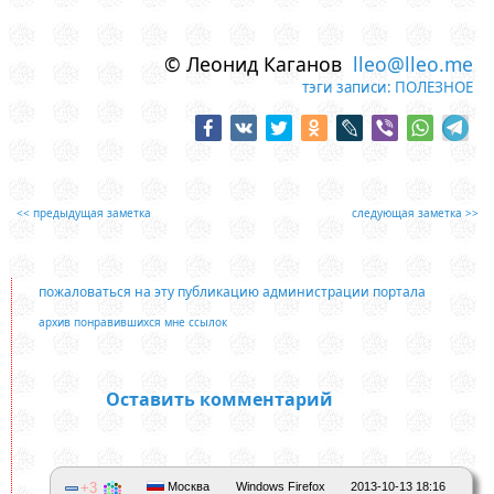
© Леонид Каганов
lleo@lleo.me
тэги записи:
ПОЛЕЗНОЕ
<< предыдущая заметка
следующая заметка >>
пожаловаться на эту публикацию администрации портала
архив понравившихся мне ссылок
Оставить комментарий
3
Москва
Windows Firefox
2013-10-13 18:16