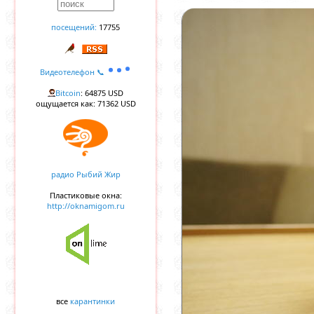
посещений:
17755
Видеотелефон 📞
Bitcoin
: 64875 USD
ощущается как: 71362 USD
радио Рыбий Жир
Пластиковые окна:
http://oknamigom.ru
все
карантинки