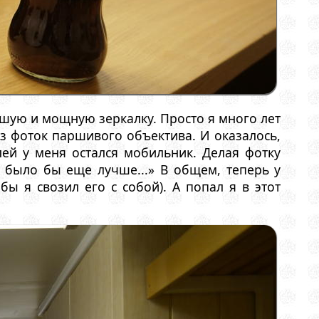
ьшую и мощную зеркалку. Просто я много лет
из фоток паршивого объектива. И оказалось,
ей у меня остался мобильник. Делая фотку
 было бы еще лучше...» В общем, теперь у
бы я свозил его с собой). А попал я в этот