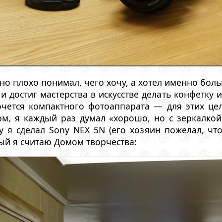
но плохо понимал, чего хочу, а хотел именно бол
 достиг мастерства в искусстве делать конфетку 
очется компактного фотоаппарата — для этих цел
м, я каждый раз думал «хорошо, но с зеркалкой
у я сделал Sony NEX 5N (его хозяин пожелал, что
ый я считаю Домом творчества: