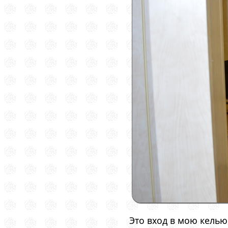
Это вход в мою келью