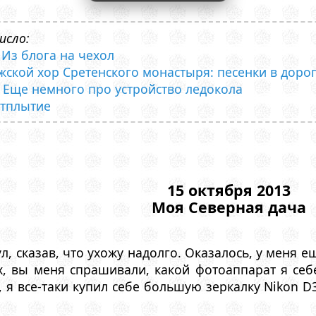
исло:
- Из блога на чехол
ужской хор Сретенского монастыря: песенки в доро
 - Еще немного про устройство ледокола
Отплытие
15 октября 2013
Моя Северная дача
л, сказав, что ухожу надолго. Оказалось, у меня 
х, вы меня спрашивали, какой фотоаппарат я себ
 я все-таки купил себе большую зеркалку Nikon D