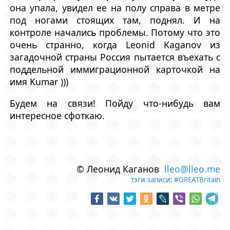
она упала, увидел ее на полу справа в метре
под ногами стоящих там, поднял. И на
контроле начались проблемы. Потому что это
очень странно, когда Leonid Kaganov из
загадочной страны Россия пытается въехать с
поддельной иммиграционной карточкой на
имя Kumar )))
Будем на связи! Пойду что-нибудь вам
интересное сфоткаю.
© Леонид Каганов
lleo@lleo.me
тэги записи:
#GREATBritain