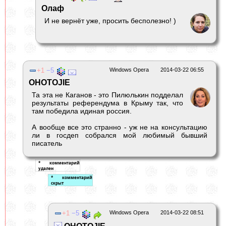
Олаф
И не вернёт уже, просить бесполезно! )
1
5
Windows Opera
2014-03-22 06:55
OHOTOJIE
Та эта не Каганов - это Пилюлькин подделал
результаты референдума в Крыму так, что
там победила идиная россия.
А вообще все это странно - уж не на консультацию
ли в госдеп собрался мой любимый бывший
писатель
1
5
Windows Opera
2014-03-22 08:51