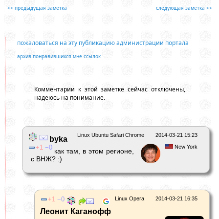
<< предыдущая заметка
следующая заметка >>
пожаловаться на эту публикацию администрации портала
архив понравившихся мне ссылок
Комментарии к этой заметке сейчас отключены,
надеюсь на понимание.
Linux Ubuntu Safari Chrome
2014-03-21 15:23
byka
1
0
New York
как там, в этом регионе,
с ВНЖ? :)
1
0
Linux Opera
2014-03-21 16:35
Леонит Каганофф