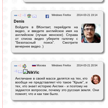
2
0
Windows Firefox
2014-03-21 19:14
Denis
Войдите в ВКонтакт, перейдите на
видео, и введите английское имя на
английском (лучше женское). Справа
от списка видео уберите галочку с
"Безопасный поиск". Смотрите
вечернее видео. )
6
Москва
Windows Firefox
2014-03-21 20:54
6
NikVic
Англичане в своей массе делятся на тех, кто
вообще не представляет что такое "Крым", и
тех, кто знает историю Англии - и поэтому не
задаются вопросом, почему это русская земля. Они
помнят, что и как там было.