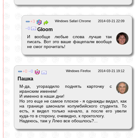
3
Windows Safari Chrome
2014-03-21 22:09
0
Gloom
И вообще любые слова лучше так
писать. Вот это ваше фацепалм вообще
не смог прочитать!
0
0
Windows Firefox
2014-03-21 19:12
Пашка
М-да, угораздило поднять карточку с
иранским именем!
И именно в наши дни!
Но это еще не самое плохое - я однажды видал, как
на границе шмонали колумбийского студента. То
есть, я видел только начало, а после его увели
куда-то в сторону, очевидно, к проктологу.
Надеюсь, там у Ллео все обошлось?...