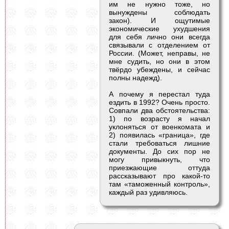
им не нужно тоже, но
вынуждены соблюдать
закон). И ощутимые
экономические ухудшения
для себя лично они всегда
связывали с отделением от
России. (Может, неправы, не
мне судить, но они в этом
твёрдо убеждены, и сейчас
полны надежд).
А почему я перестал туда
ездить в 1992? Очень просто.
Совпали два обстоятельства:
1) по возрасту я начал
уклоняться от военкомата и
2) появилась «граница», где
стали требоваться лишние
документы. До сих пор не
могу привыкнуть, что
приезжающие оттуда
рассказывают про какой-то
там «таможенный контроль»,
каждый раз удивляюсь.