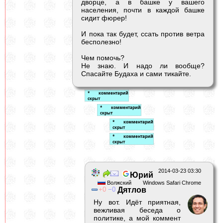
дворце, а в башке у вашего
населения, почти в каждой башке
сидит фюрер!
И пока так будет, ссать против ветра
бесполезно!
Чем помочь?
Не знаю. И надо ли вообще?
Спасайте Будаха и сами тикайте.
2014-03-23 03:30
Юрий
Волжский
Windows Safari Chrome
0
0
Дятлов
Ну вот. Идёт приятная,
вежливая беседа о
политике, а мой коммент