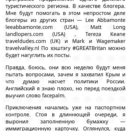
туристического региона. В качестве блогера.
Мне будут помогать в этом непростом деле
блогеры из других стран — Lee Abbamonte
leeabbamonte.com (USA), Matt Long
landlopers.com (USA) , Tereza Keane
traveldudes.com (UK) и Mark и Wagemaker
travelvalley.nl По хэштэгу #GREATBritan можно
будет нагуглить их посты.
Правда, боюсь, они всю неделю будут меня
пытать вопросами, зачем я захватил Крым и
что думаю насчет политики России.
Английский я знаю плохо, но перед поездкой
выучил слово facepalm.
Приключения начались уже на паспортном
контроле. Стоя в длиннющей очереди, я
выронил заполненную бумажку —
иммиграционную карточку. Оглянулся, куда