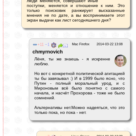
люди меняются, совершают иные
поступки, меняется и отношение к ним. Это
только поисковик ранжирует высказанные
мнения не по дате, а вы воспринимаете этот
экран выдачи как лист сегодняшнего дня?
11
1
Mac Firefox
2014-03-22 13:08
chmyrnovich
Лёня, ты же знаешь - я искренне
люблю.
Но вот с конкретной политической агитацией
ты бы завязывал :) И в 1999 было ясно, что
Путин - полный моральный урод, и с
Мироновым всё было понятно с самого
начала, и насчёт Прохорова - тоже не было
сомнений.
Альтернативы нет.Можно надеяться, что это
только пока, но пока - нет.