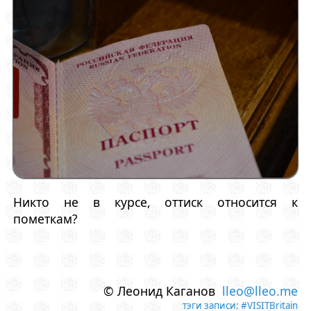
Никто не в курсе, оттиск относится к
пометкам?
© Леонид Каганов
lleo@lleo.me
тэги записи:
#VISITBritain