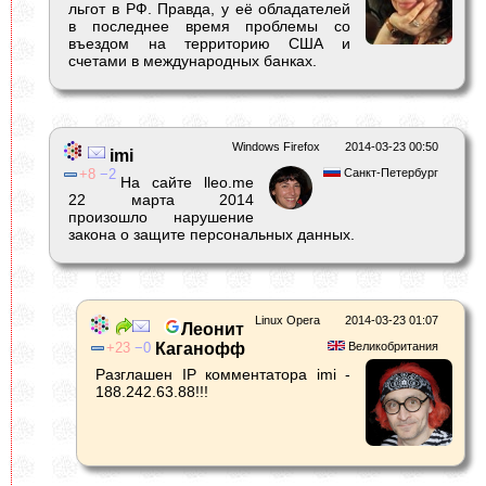
льгот в РФ. Правда, у её обладателей
в последнее время проблемы со
въездом на территорию США и
счетами в международных банках.
Windows Firefox
2014-03-23 00:50
imi
8
2
Санкт-Петербург
На сайте lleo.me
22 марта 2014
произошло нарушение
закона о защите персональных данных.
Linux Opera
2014-03-23 01:07
Леонит
23
0
Каганофф
Великобритания
Разглашен IP комментатора imi -
188.242.63.88!!!