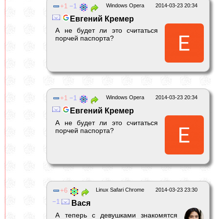
1
1
Windows Opera
2014-03-23 20:34
Евгений Кремер
А не будет ли это считаться
порчей паспорта?
1
1
Windows Opera
2014-03-23 20:34
Евгений Кремер
А не будет ли это считаться
порчей паспорта?
6
Linux Safari Chrome
2014-03-23 23:30
1
Вася
А теперь с девушками знакомятся