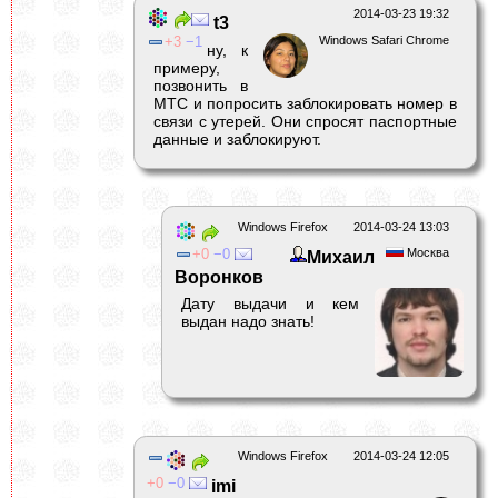
2014-03-23 19:32
t3
3
1
Windows Safari Chrome
ну, к
примеру,
позвонить в
МТС и попросить заблокировать номер в
связи с утерей. Они спросят паспортные
данные и заблокируют.
Windows Firefox
2014-03-24 13:03
0
0
Москва
Михаил
Воронков
Дату выдачи и кем
выдан надо знать!
Windows Firefox
2014-03-24 12:05
0
0
imi