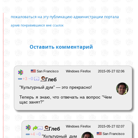
пожаловаться на эту публикацию администрации портала
архив понравившихся мне ссылок
Оставить комментарий
San Francisco
Windows Firefox
2015-05-27 02:06
3
0
Глеб
"Культурный дум" — это прекрасно!
Теперь я знаю, что отвечать на вопрос "Чем
щас занят?"
Windows Firefox
2015-05-27 02:07
Глеб
4
0
San Francisco
"Культурный дум