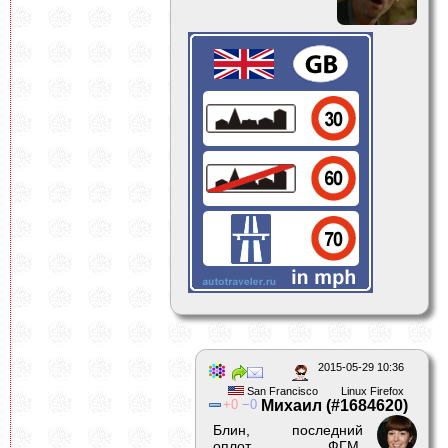
2015-05-29 10:36
San Francisco
Linux Firefox
0
0
Михаил (#1684620)
Блин, последний
оплот ФГМ,