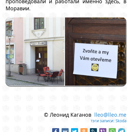
проповедовали и работали именно здесь, в
Моравии.
© Леонид Каганов
lleo@lleo.me
тэги записи:
Skoda