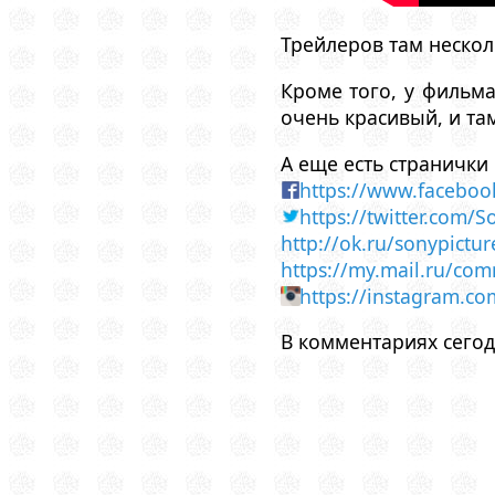
Трейлеров там нескол
Кроме того, у фильм
очень красивый, и та
А еще есть странички 
https://www.faceboo
https://twitter.com/
http://ok.ru/sonypictur
https://my.mail.ru/com
https://instagram.co
В комментариях сегод