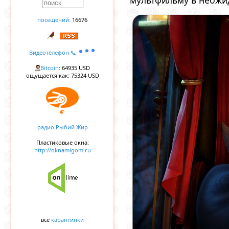
посещений:
16676
Видеотелефон 📞
Bitcoin
: 64935 USD
ощущается как: 75324 USD
радио Рыбий Жир
Пластиковые окна:
http://oknamigom.ru
все
карантинки