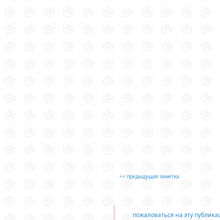
<< предыдущая заметка
пожаловаться на эту публик