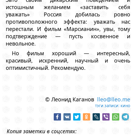
истошным желанием «заставить себя
уважать» Россия добилась ровно
противоположного эффекта: уважать нас
перестали. И фильм «Марсианин», увы, тому
подтверждение — пусть косвенное и
невольное.
Но фильм хороший — интересный,
красивый, искренний, научный и очень
оптимистичный. Рекомендую.
© Леонид Каганов
lleo@lleo.me
тэги записи:
кино
Копия заметки в соцсетях: