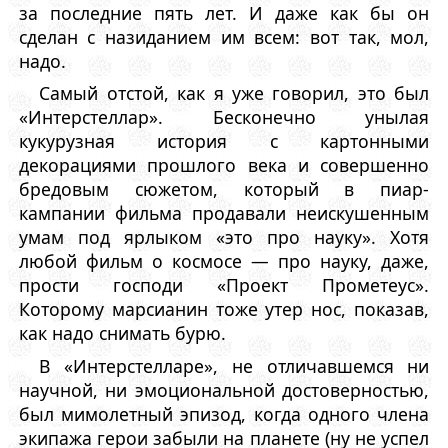
за последние пять лет. И даже как бы он
сделан с назиданием им всем: вот так, мол,
надо.
Самый отстой, как я уже говорил, это был
«Интерстеллар». Бесконечно унылая
кукурузная история с картонными
декорациями прошлого века и совершенно
бредовым сюжетом, который в пиар-
кампании фильма продавали неискушенным
умам под ярлыком «это про науку». Хотя
любой фильм о космосе — про науку, даже,
прости господи «Проект Прометеус».
Которому марсианин тоже утер нос, показав,
как надо снимать бурю.
В «Интерстелларе», не отличавшемся ни
научной, ни эмоциональной достоверностью,
был мимолетный эпизод, когда одного члена
экипажа герои забыли на планете (ну не успел