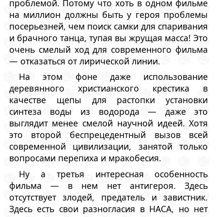
проблемой. Потому что хоть в одном фильме
на миллион должны быть у героя проблемы
посерьезней, чем поиск самки для спаривания
и брачного танца, тупая вы жрущая масса! Это
очень смелый ход для современного фильма
— отказаться от лирической линии.
На этом фоне даже использование
деревянного христианского крестика в
качестве щепы для растопки установки
синтеза воды из водорода — даже это
выглядит менее смелой научной идеей. Хотя
это второй беспрецедентный вызов всей
современной цивилизации, занятой только
вопросами перепиха и мракобесия.
Ну а третья интересная особенность
фильма — в нем нет антигероя. Здесь
отсутствует злодей, предатель и завистник.
Здесь есть свои разногласия в НАСА, но нет