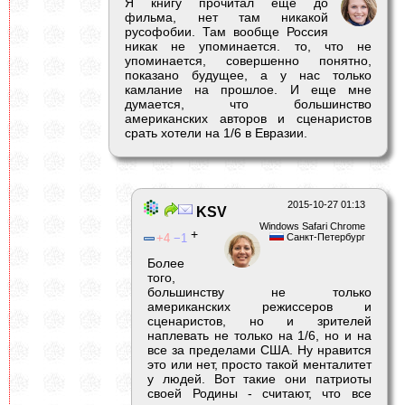
Я книгу прочитал еще до
фильма, нет там никакой
русофобии. Там вообще Россия
никак не упоминается. то, что не
упоминается, совершенно понятно,
показано будущее, а у нас только
камлание на прошлое. И еще мне
думается, что большинство
американских авторов и сценаристов
срать хотели на 1/6 в Евразии.
2015-10-27 01:13
KSV
Windows Safari Chrome
+
4
1
Санкт-Петербург
Более
того,
большинству не только
американских режиссеров и
сценаристов, но и зрителей
наплевать не только на 1/6, но и на
все за пределами США. Ну нравится
это или нет, просто такой менталитет
у людей. Вот такие они патриоты
своей Родины - считают, что все