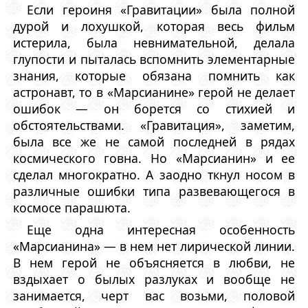
Если героиня «Гравитации» была полной
дурой и лохушкой, которая весь фильм
истерила, была невнимательной, делала
глупости и пыталась вспомнить элементарные
знания, которые обязана помнить как
астронавт, то в «Марсианине» герой не делает
ошибок — он борется со стихией и
обстоятельствами. «Гравитация», заметим,
была все же не самой последней в рядах
космического говна. Но «Марсианин» и ее
сделал многократно. А заодно ткнул носом в
различные ошибки типа развевающегося в
космосе парашюта.
Еще одна интересная особенность
«Марсианина» — в нем нет лирической линии.
В нем герой не объясняется в любви, не
вздыхает о былых разлуках и вообще не
занимается, черт вас возьми, половой