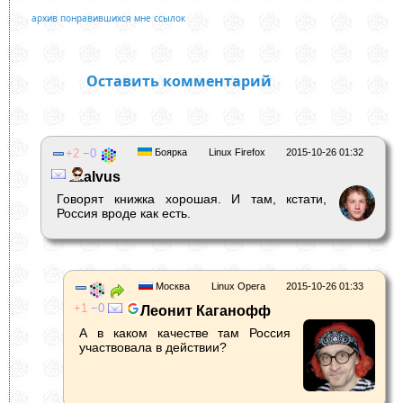
архив понравившихся мне ссылок
Оставить комментарий
2
0
Боярка
Linux Firefox
2015-10-26 01:32
alvus
Говорят книжка хорошая. И там, кстати,
Россия вроде как есть.
Москва
Linux Opera
2015-10-26 01:33
1
0
Леонит Каганофф
А в каком качестве там Россия
участвовала в действии?