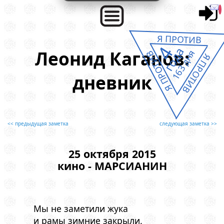
Я ПРОТИВ
4
года
Леонид Каганов:
163 дня
Я ПРОТИВ
Я ПРОТИВ
дневник
<< предыдущая заметка
следующая заметка >>
25 октября 2015
кино - МАРСИАНИН
Мы не заметили жука
и рамы зимние закрыли.