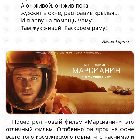
А он живой, он жив пока,
жужжит в окне, расправив крылья...
И я зову на помощь маму:
Там жук живой! Раскроем раму!
Агния Барто
Посмотрел новый фильм «Марсианин», это
отличный фильм. Особенно он ярок на фоне
всего того космического говна, что наснимали