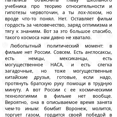
учебника про теорию относительности и
гипотезы червоточин, а ты лох-лохом, но
вроде что-то понял. Нет. Оставляет фильм
гордость за человечество, заряд оптимизма и
тягу к знаниям. Вот за это большое спасибо,
такого космоса нам давно не хватало.
Любопытный политический момент: в
фильме нет России. Совсем. Есть англосаксы,
есть немцы, мексиканцы, есть
могущественное НАСА, и есть слегка
загадочные, но тоже могущественные
китайские друзья, готовые, если надо,
протянуть братскую руку помощи в трудную
минуту. А вот России с ее космическими
технологиями в фильме нет вообще.
Вероятно, она в описываемое время занята
чем-то иным: бомбит Воронеж, молится,
торгует газом, гордится своей победой в