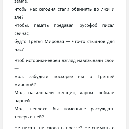
земле,
чтобы нас сегодня стали обвинять во лжи и
зле?
Чтобы, память предавая, русофоб писал
сейчас,
будто Третья Мировая — что-то стыдное для
нас?
Чтоб историки-евреи взгляд навязывали свой
—
мол, забудьте поскорее вы о Третьей
мировой?
Мол, насиловали женщин, даром гробили
парней...
Мол, неплохо бы поменьше рассуждать
теперь о ней?
Не писать ни слова в прессе? Не снимать о