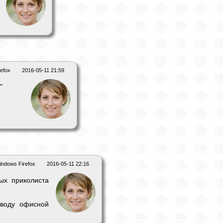
efox
2016-05-11 21:59
"
indows Firefox
2016-05-11 22:16
ых приколиста
оводу офисной