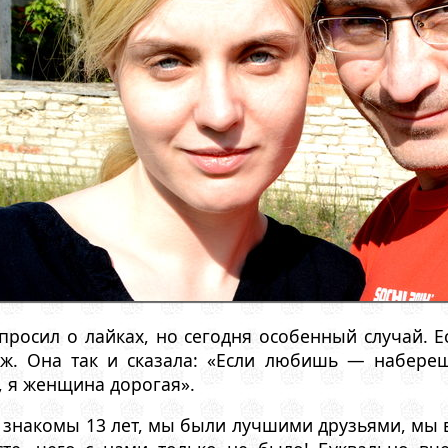
 просил о лайках, но сегодня особенный случай. Е
уж. Она так и сказала: «Если любишь — набере
 я женщина дорогая».
знакомы 13 лет, мы были лучшими друзьями, мы в