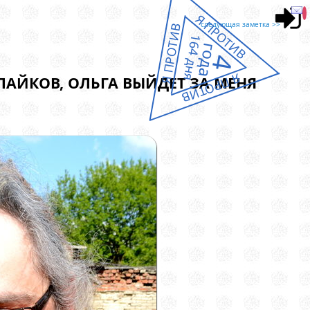
Я ПРОТИВ
следующая заметка >>
Я ПРОТИВ
164 дня
года
4
Я ПРОТИВ
 ЛАЙКОВ, ОЛЬГА ВЫЙДЕТ ЗА МЕНЯ