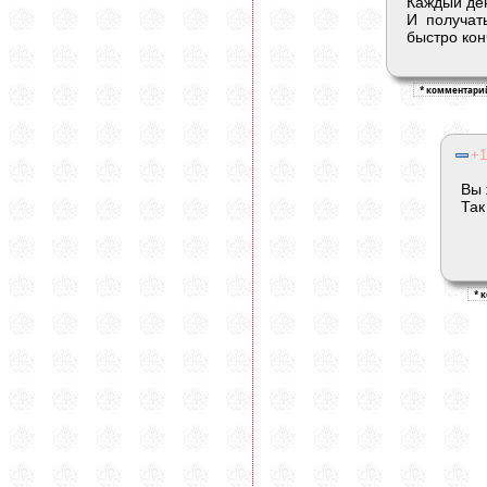
Каждый де
И получат
быстро кон
1
Вы 
Так