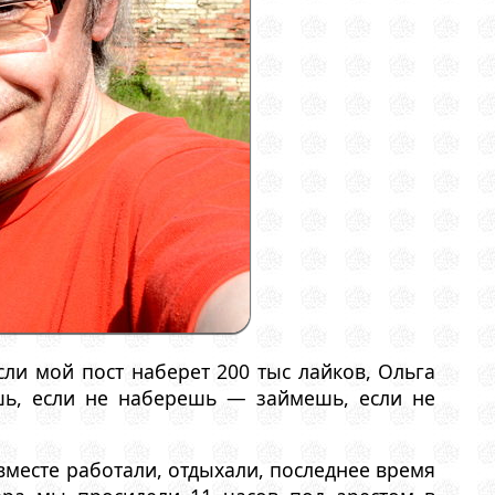
сли мой пост наберет 200 тыс лайков, Ольга
шь, если не наберешь — займешь, если не
месте работали, отдыхали, последнее время