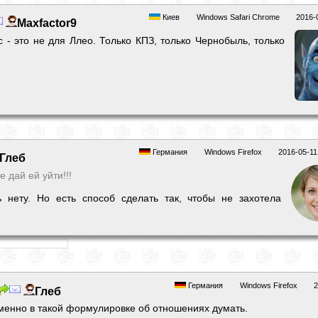
Киев
Windows Safari Chrome
2016-
Maxfactor9
с - это не для Ллео. Только КПЗ, только Чернобыль, только
Германия
Windows Firefox
2016-05-11
Глeб
 дай ей уйти!!!
 нету. Но есть способ сделать так, чтобы не захотела
Германия
Windows Firefox
2
Глeб
менно в такой формулировке об отношениях думать.