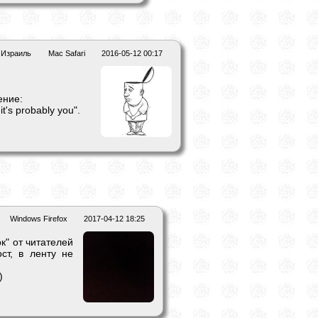
Израиль
Mac Safari
2016-05-12 00:17
ение:
 it's probably you".
Windows Firefox
2017-04-12 18:25
к" от читателей
ст, в ленту не
)