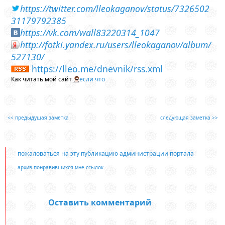
https://twitter.com/lleokaganov/status/7326502
31179792385
https://vk.com/wall83220314_1047
http://fotki.yandex.ru/users/lleokaganov/album/
527130/
https://lleo.me/dnevnik/rss.xml
Как читать мой сайт
если что
<< предыдущая заметка
следующая заметка >>
пожаловаться на эту публикацию администрации портала
архив понравившихся мне ссылок
Оставить комментарий