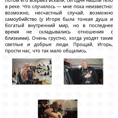
потом его всерьез искали, сегодня нашли тело
в реке. Что случилось — мне пока неизвестно:
возможно, несчастный случай, возможно
самоубийство (у Игоря была тонкая душа и
богатый внутренний мир, но в последнее
время не складывались отношения с
близкими). Очень грустно, когда уходят такие
светлые и добрые люди. Прощай, Игорь,
прости нас, что так мало общались.