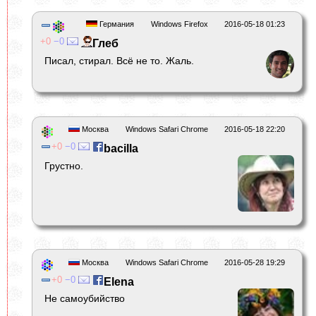
Германия
Windows Firefox
2016-05-18 01:23
0
0
Глеб
Писал, стирал. Всё не то. Жаль.
Москва
Windows Safari Chrome
2016-05-18 22:20
0
0
bacilla
Грустно.
Москва
Windows Safari Chrome
2016-05-28 19:29
0
0
Elena
Не самоубийство