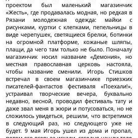
проектом был маленький магазинчик
«Жесть», где продавалась модная, но редкая в
Рязани молодежная одежда: майки с
рисунками, куртки с клепками, пепельницы в
виде черепушек, светящиеся брелки, ботинки
на огромной платформе, кожаные шляпы,
плащи, да чего там только не было. Поначалу
магазинчик носил название «Демония», но
местная православная церковь настояла,
чтобы название сменили. Игорь Стишков
встречал в своем магазинчике приезжих
писателей-фантастов фестиваля «Поехали!»,
устраивал творческие вечера, буквально
недавно, весной, проводил фестиваль тату и
даже звал меня в жюри и потусоваться, но не
сложилось увидеться, решили, что встретимся
в следующий раз, но следующего уже не
будет. 9 мая Игорь ушел из дома и пропал,