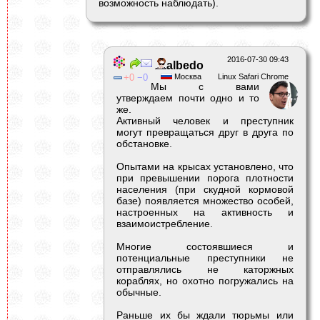
возможность наблюдать).
2016-07-30 09:43
albedо
0
0
Москва
Linux Safari Chrome
Мы с вами
утверждаем почти одно и то
же.
Активный человек и преступник
могут превращаться друг в друга по
обстановке.
Опытами на крысах установлено, что
при превышении порога плотности
населения (при скудной кормовой
базе) появляется множество особей,
настроенных на активность и
взаимоистребление.
Многие состоявшиеся и
потенциальные преступники не
отправлялись не каторжных
кораблях, но охотно погружались на
обычные.
Раньше их бы ждали тюрьмы или