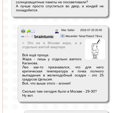
солнцезащитные пакеты не посоветовали?
А лучше просто спуститься во двор, и кондей не
понадобится.
Mac Safari
2016-07-29 20:40
6
0
braintunic
Alexander Yanai Petach Tikva
> Это не в Москве жара, а в
отдельно взятой квартире
Всё ещё проще.
Жара - лишь у отдельно взятого
Каганова.
Лео как-то признавался, что для него
критическая температура и точка полного
выпадания в желеподобный осадок - это 25
градусов Цельсия.
Всё, что выше этого - агония!
Сколько там сегодня было в Москве - 29-30?
Ну вот.