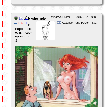
Windows Firefox
2016-07-29 19:10
braintunic
24
1
Alexander Yanai Petach Tikva
В
жаре тоже
есть свои
прелести
;)