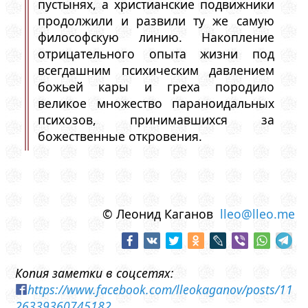
пустынях, а христианские подвижники
продолжили и развили ту же самую
философскую линию. Накопление
отрицательного опыта жизни под
всегдашним психическим давлением
божьей кары и греха породило
великое множество параноидальных
психозов, принимавшихся за
божественные откровения.
© Леонид Каганов
lleo@lleo.me
Копия заметки в соцсетях:
https://www.facebook.com/lleokaganov/posts/11
26339360745182