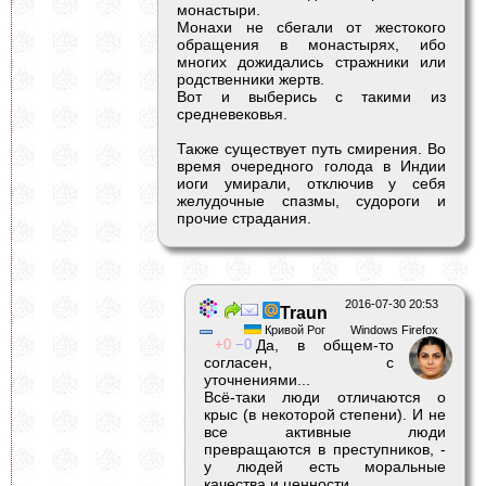
монастыри.
Монахи не сбегали от жестокого
обращения в монастырях, ибо
многих дожидались стражники или
родственники жертв.
Вот и выберись с такими из
средневековья.
Также существует путь смирения. Во
время очередного голода в Индии
иоги умирали, отключив у себя
желудочные спазмы, судороги и
прочие страдания.
2016-07-30 20:53
Traun
Кривой Рог
Windows Firefox
0
0
Да, в общем-то
согласен, с
уточнениями...
Всё-таки люди отличаются о
крыс (в некоторой степени). И не
все активные люди
превращаются в преступников, -
у людей есть моральные
качества и ценности.