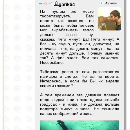
2
1
Израиль
garik64
На пустом же месте
теоретизируете. Вам
просто так кажется: не
может быть, чтобы человек
мог вырабатывать тепло
дольше... эээээ... ну,
скажем, пяти минут. Да! Пяти минут. А
йог - ну ладно, пусть он, допустим, на
полчаса... нет, на десять минут... да, на
десять минут дольше. Почему именно
так? А фиг знает! Вам так
кажется
.
Несерьёзно.
Тибетские респа от века развлекаются
нагишом в снегах. Но вы не верите.
Интересно, а если бы Вы их видели
своими глазами?
А тем временем эта девушка плавает
подо льдом при плюс одном-четырёх
градусах - и жива. Не должна дольше
полутора минут, а жива. Не слышала
ваших соображений и жива.