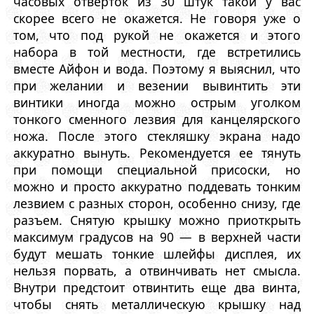
часовых отверток из 30 штук такой у вас
скорее всего не окажется. Не говоря уже о
том, что под рукой не окажется и этого
набора в той местности, где встретились
вместе Айфон и вода. Поэтому я выяснил, что
при желании и везении вывинтить эти
винтики иногда можно острым уголком
тонкого сменного лезвия для канцелярского
ножа. После этого стекляшку экрана надо
аккуратно вынуть. Рекомендуется ее тянуть
при помощи специальной присоски, но
можно и просто аккуратно поддевать тонким
лезвием с разных сторон, особенно снизу, где
разъем. Снятую крышку можно приоткрыть
максимум градусов на 90 — в верхней части
будут мешать тонкие шлейфы дисплея, их
нельзя порвать, а отвинчивать нет смысла.
Внутри предстоит отвинтить еще два винта,
чтобы снять металлическую крышку над