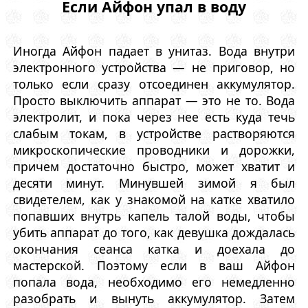
Если Айфон упал в воду
Иногда Айфон падает в унитаз. Вода внутри
электронного устройства — не приговор, но
только если сразу отсоединен аккумулятор.
Просто выключить аппарат — это не то. Вода
электролит, и пока через нее есть куда течь
слабым токам, в устройстве растворяются
микроскопические проводники и дорожки,
причем достаточно быстро, может хватит и
десяти минут. Минувшей зимой я был
свидетелем, как у знакомой на катке хватило
попавших внутрь капель талой воды, чтобы
убить аппарат до того, как девушка дождалась
окончания сеанса катка и доехала до
мастерской. Поэтому если в ваш Айфон
попала вода, необходимо его немедленно
разобрать и вынуть аккумулятор. Затем