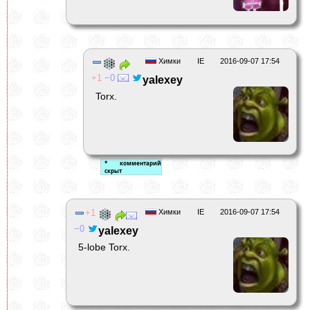
Химки
IE
2016-09-07 17:54
1
0
yalexey
Torx.
1
Химки
IE
2016-09-07 17:54
0
yalexey
5-lobe Torx.