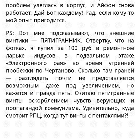
проблем улеглась в корпус, и Айфон снова
работает. Дай Бог каждому! Рад, если кому-то
мой опыт пригодится.
PS: Вот мне подсказывают, что внешние
винтики — ПЯТИГРАННИК. Отвертку, что на
фотках, я купил за 100 руб в ремонтном
ларьке индусов в подвальном этаже
«Электронного рая» во время утренней
пробежки по Чертаново. Сколько там граней
— разглядеть почти не представляется
возможным даже под увеличением, но
кажется и правда пять. Считаю пятигранные
винты оскорблением чувств верующих и
пропагандой коммунизма. Удивительно, куда
смотрит РПЦ, когда тут винты с пентаклями?!