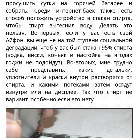
просушить сутки на горячей батарее и
собрать. Среди интернет-баек также есть
способ положить устройство в стакан спирта,
чтобы спирт вытеснил воду. Делать это
нельзя. Во-первых, если у вас есть свой
Айфон, вы еще не на той ступени социальной
деградации, чтоб у вас был стакан 95% спирта
(водка, виски, коньяк и настойка на ягодах
годжи не подойдут). Во-вторых, мне трудно
себе представить, какие детальки,
уплотнители и краски внутри растворятся от
спирта, и какими потеками затем осядут
изнутри или на дисплее. Так что спирт не
вариант, особенно если его нету.