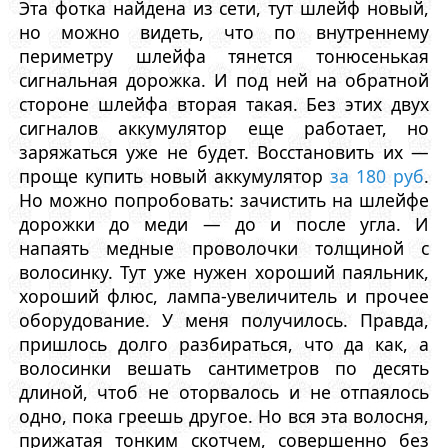
Эта фотка найдена из сети, тут шлейф новый,
но можно видеть, что по внутреннему
периметру шлейфа тянется тонюсенькая
сигнальная дорожка. И под ней на обратной
стороне шлейфа вторая такая. Без этих двух
сигналов аккумулятор еще работает, но
заряжаться уже не будет. Восстановить их —
проще купить новый аккумулятор
за 180 руб
.
Но можно попробовать: зачистить на шлейфе
дорожки до меди — до и после угла. И
напаять медные проволочки толщиной с
волосинку. Тут уже нужен хороший паяльник,
хороший флюс, лампа-увеличитель и прочее
оборудование. У меня получилось. Правда,
пришлось долго разбираться, что да как, а
волосинки вешать сантиметров по десять
длиной, чтоб не оторвалось и не отпаялось
одно, пока греешь другое. Но вся эта волосня,
прижатая тонким скотчем, совершенно без