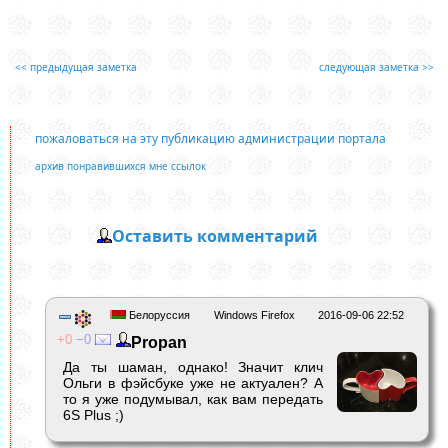
<< предыдущая заметка
следующая заметка >>
пожаловаться на эту публикацию администрации портала
архив понравившихся мне ссылок
Оставить комментарий
Белоруссия
Windows Firefox
2016-09-06 22:52
0
0
Propan
Да ты шаман, однако! Значит клич
Ольги в фэйсбуке уже не актуален? А
то я уже подумывал, как вам передать
6S Plus ;)