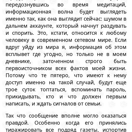
передознувшись во время медитаций,
информационная волна будет выглядеть
именно так, как она выглядит сейчас: шумом в
дальнем аккаунте, который начнут раздувать
и спорить. Это, кстати, относится к любому
человеку в современном сетевом мире. Если
вдруг уйду из мира я, информация об этом
всплывет где угодно, но только не в моем
дневнике, заточенном строго быть
первоисточником всех фактов моей жизни.
Потому что те пятеро, что имеют к нему
доступ именно на такой случай, будут еще
трое суток топтаться, вспоминать пароль,
прикидывать, кто и что должен первым
написать, и ждать сигналов от семьи.
Так что сообщение вполне могло оказаться
правдой. Особенно когда его принялись
тиражировать все подряд газеты, испортив