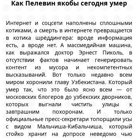
Как Пелевин якобы сегодня умер
Интернет и соцсети наполнены сплошными
котиками, а смерть в интернете превращается
в котика шрёддингера: вроде информация
есть, а вроде нет. А массмедийная машина,
как выражался доктор Эрнест Пиколь, в
отсутствии фактов начинает генерировать
контент из мусора и некомпетентных
высказываний. Вот только недавно всем
миром хоронили главу Узбекистана. Который
умер так, что это было ясно всем — от
московских блогеров до узбекских дворников,
которых выгнали чистить улицы к
завтрашним похоронам. И только
официальные пресс-секретари топорщили усы
с видом Мальчиша-Кибальчиша, который
стойко хранит на допросе неведомо чью