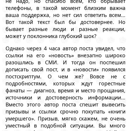
не надо, но спасибо всем, кто обрывает
телефоны, в такой момент близким важна
ваша поддержка, но нет сил ответить всем...
Вот такой текст был бы достовернее. Но
бывает разные люди и разные реакции,
может у поклонника глубокий шок?
Однако через 4 часа автор поста увидел, что
ссылки на его «новость» внезапно широко
разошлись в СМИ. И тогда он поспешил
дописать свой пост, и в «новости» появился
постскриптум. О чем же? Вовсе не с
подробностями, которых ждут горестные
фанаты — диагноз, время и место прощания,
источники и достоверность информации...
Вместо этого автор поста спешит вывесить
призывы и ссылки срочно покупать «книги
умершего». Призыв, мягко скажем, не очень
уместный в подобной ситуации. Вы много