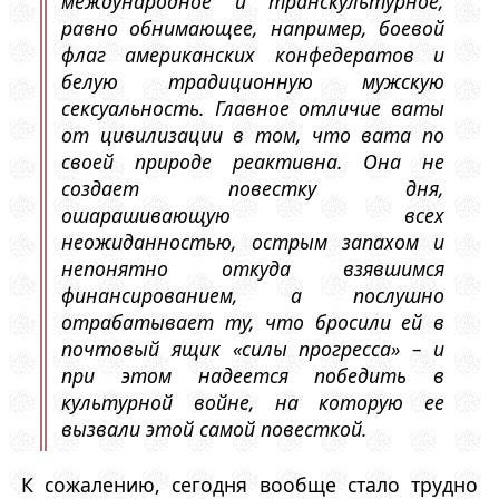
международное и транскультурное,
равно обнимающее, например, боевой
флаг американских конфедератов и
белую традиционную мужскую
сексуальность. Главное отличие ваты
от цивилизации в том, что вата по
своей природе реактивна. Она не
создает повестку дня,
ошарашивающую всех
неожиданностью, острым запахом и
непонятно откуда взявшимся
финансированием, а послушно
отрабатывает ту, что бросили ей в
почтовый ящик «силы прогресса» – и
при этом надеется победить в
культурной войне, на которую ее
вызвали этой самой повесткой.
К сожалению, сегодня вообще стало трудно