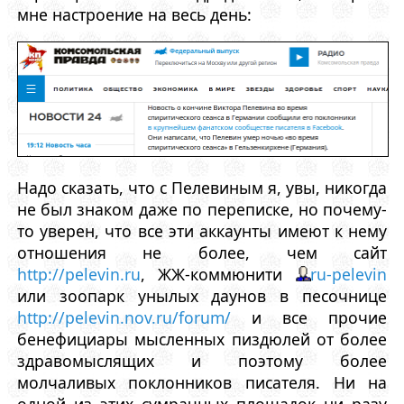
мне настроение на весь день:
Надо сказать, что с Пелевиным я, увы, никогда
не был знаком даже по переписке, но почему-
то уверен, что все эти аккаунты имеют к нему
отношения не более, чем сайт
http://pelevin.ru
, ЖЖ-коммюнити
ru-pelevin
или зоопарк унылых даунов в песочнице
http://pelevin.nov.ru/forum/
и все прочие
бенефициары мысленных пиздюлей от более
здравомыслящих и поэтому более
молчаливых поклонников писателя. Ни на