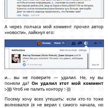
А через полчаса мой коммент прочел автор
«новости», лайкнул его:
и... вы не поверите — удалил. Не, ну вы
поняли да?
Он удалил этот мой коммент
:-)))
Чтоб не палить контору :-)))
Посему хочу всех утешить: если кто-то тоже
волновался (я не верил с самого начала, но