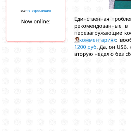
все
четверостишия
Единственная проблем
Now online:
рекомендованные в 
перезагружающие кос
комментариях
: воо
1200 руб
. Да, он USB,
вторую неделю без сб