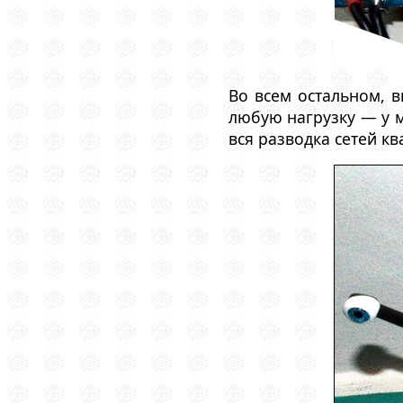
Во всем остальном, в
любую нагрузку — у м
вся разводка сетей кв