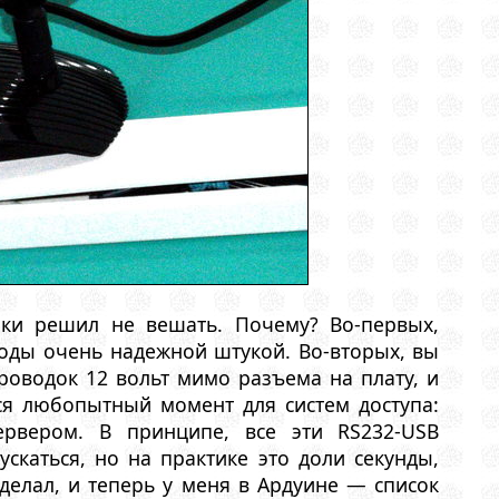
аки решил не вешать. Почему? Во-первых,
годы очень надежной штукой. Во-вторых, вы
проводок 12 вольт мимо разъема на плату, и
лся любопытный момент для систем доступа:
рвером. В принципе, все эти RS232-USB
скаться, но на практике это доли секунды,
делал, и теперь у меня в Ардуине — список