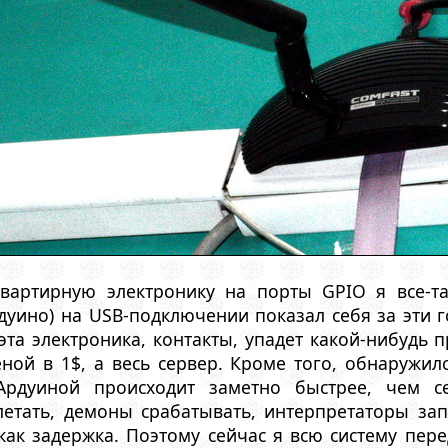
квартирную электронику на порты GPIO я все-т
дуино) на USB-подключении показал себя за эти 
та электроника, контакты, упадет какой-нибудь 
еной в 1$, а весь сервер. Кроме того, обнаружи
рдуиной происходит заметно быстрее, чем се
етать, демоны срабатывать, интерпретаторы запу
ак задержка. Поэтому сейчас я всю систему пере