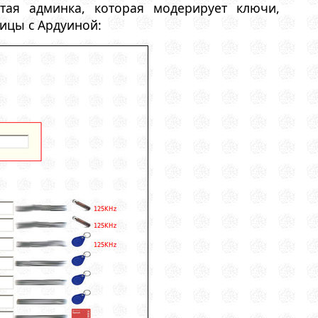
ая админка, которая модерирует ключи,
ицы с Ардуиной: