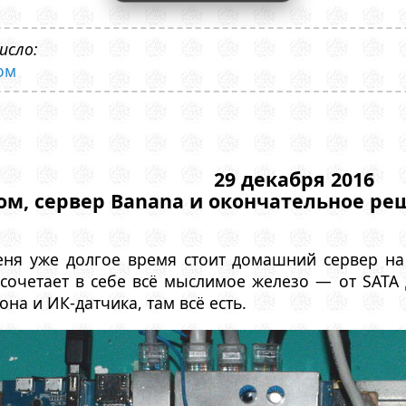
исло:
ом
29 декабря 2016
м, cервер Banana и окончательное ре
еня уже долгое время стоит домашний сервер на 
сочетает в себе всё мыслимое железо — от SATA 
на и ИК-датчика, там всё есть.