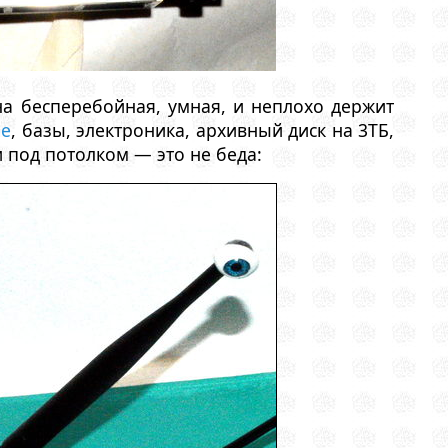
на бесперебойная, умная, и неплохо держит
me
, базы, электроника, архивный диск на 3ТБ,
и под потолком — это не беда: