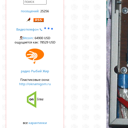
посещений:
25256
Видеотелефон 📞
Bitcoin
: 64900 USD
ощущается как: 78529 USD
радио Рыбий Жир
Пластиковые окна:
http://oknamigom.ru
все
карантинки