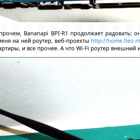
прочем, Bananapi BPI-R1 продолжает радовать: о
еня на ней роутер, веб-проекты
http://home.lleo.
артиры, и все прочее. А что Wi-Fi роутер внешний 