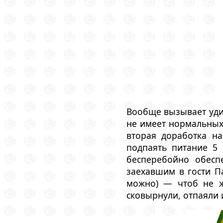
Вообще вызывает удив
не имеет нормальных
вторая доработка на
подпаять питание 5
бесперебойно обесп
заехавшим в гости П
можно) — чтоб не жр
сковырнули, отпаяли и