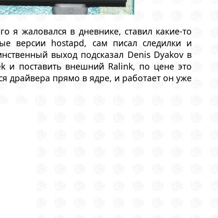
го я жаловался в дневнике, ставил какие-то
е версии hostapd, сам писал следилки и
инственный выход подсказал Denis Dyakov в
ek и поставить внешний Ralink, по цене это
тся драйвера прямо в ядре, и работает он уже