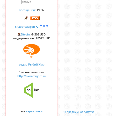
посещений:
19332
Видеотелефон 📞
Bitcoin
: 64303 USD
ощущается как: 85522 USD
радио Рыбий Жир
Пластиковые окна:
http://oknamigom.ru
все
карантинки
<< предыдущая заметка