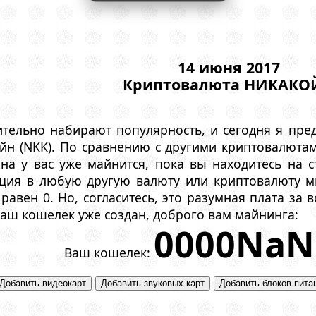
14 июня 2017
Криптовалюта НИКАКО
тельно набирают популярность, и сегодня я пре
йн (NKK). По сравнению с другими криптовалютам
на у вас уже майнится, пока вы находитесь на с
ция в любую другую валюту или криптовалюту ми
равен 0. Но, согласитесь, это разумная плата за в
Ваш кошелек уже создан, доброго вам майнинга:
0000NaN
Ваш кошелек: