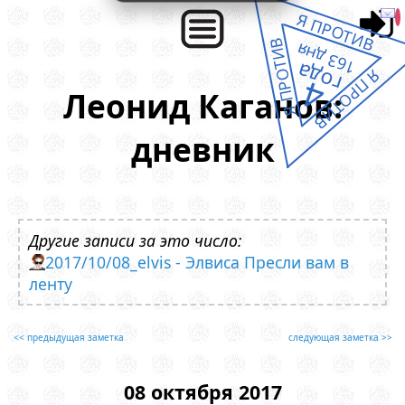
Я ПРОТИВ
Я ПРОТИВ
163 дня
года
Я ПРОТИВ
4
Леонид Каганов:
дневник
Другие записи за это число:
2017/10/08_elvis - Элвиса Пресли вам в
ленту
<< предыдущая заметка
следующая заметка >>
08 октября 2017