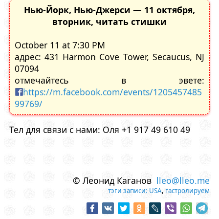
Нью-Йорк, Нью-Джерси — 11 октября,
вторник, читать стишки
October 11 at 7:30 PM
адрес: 431 Harmon Cove Tower, Secaucus, NJ
07094
отмечайтесь в эвете:
https://m.facebook.com/events/1205457485
99769/
Тел для связи с нами: Оля +1 917 49 610 49
© Леонид Каганов
lleo@lleo.me
тэги записи:
USA
,
гастролируем