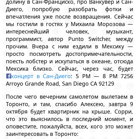
долину в Сан-Франциско, про Ванкувер и Сан-
Диего, попробую разобрать фотки и
впечатления уже после возвращения. Сейчас
мы гостили в гостях у Михаила Морозова —
интереснейший человек, музыкант,
программист, автор Punto Switcher, между
прочим. Вчера с ним ездили в Мексику —
просто посмотреть достопримечательности,
поесть лобстер и искупаться в океане, отсюда
Мексика близко. Сейчас, через час, будет
концерт в Сан-Диего
: 5 PM — 8 PM 7256
Arroyo Grande Road, San Diego CA 92129
После чего вечерним самолетом вылетаем в
Торонто, и там, спасибо Алексею, завтра 9
октября будет квартирник на крыше. Сорри,
что это выяснилось в последний момент, и
оповестите, пожалуйста, всех, кого это может
заинтересовать в Торонто: