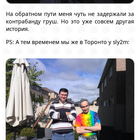
На обратном пути меня чуть не задержали за
контрабанду груш. Но это уже совсем другая
история.
PS: А тем временем мы же в Торонто у sly2m: