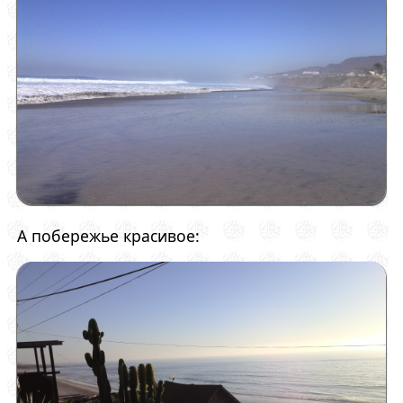
А побережье красивое: