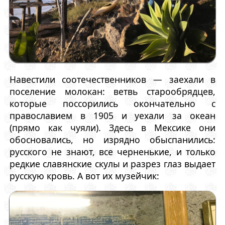
Навестили соотечественников — заехали в
поселение молокан: ветвь старообрядцев,
которые поссорились окончательно с
православием в 1905 и уехали за океан
(прямо как чуяли). Здесь в Мексике они
обосновались, но изрядно обыспанились:
русского не знают, все черненькие, и только
редкие славянские скулы и разрез глаз выдает
русскую кровь. А вот их музейчик: