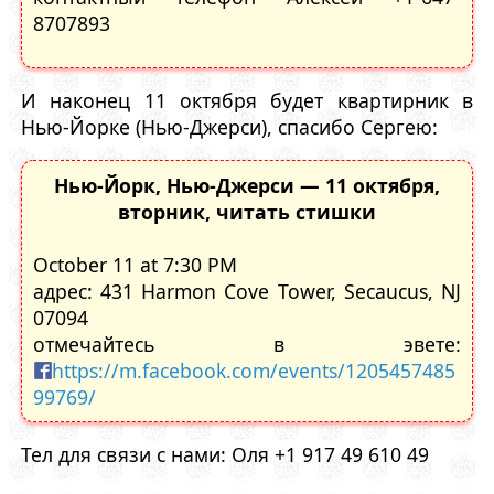
8707893
И наконец 11 октября будет квартирник в
Нью-Йорке (Нью-Джерси), спасибо Сергею:
Нью-Йорк, Нью-Джерси — 11 октября,
вторник, читать стишки
October 11 at 7:30 PM
адрес: 431 Harmon Cove Tower, Secaucus, NJ
07094
отмечайтесь в эвете:
https://m.facebook.com/events/1205457485
99769/
Тел для связи с нами: Оля +1 917 49 610 49