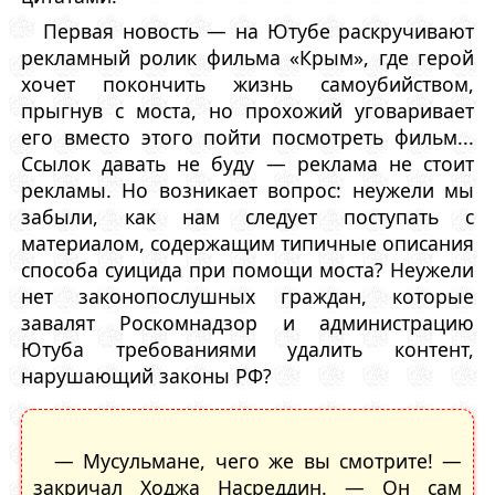
Первая новость — на Ютубе раскручивают
рекламный ролик фильма «Крым», где герой
хочет покончить жизнь самоубийством,
прыгнув с моста, но прохожий уговаривает
его вместо этого пойти посмотреть фильм...
Ссылок давать не буду — реклама не стоит
рекламы. Но возникает вопрос: неужели мы
забыли, как нам следует поступать с
материалом, содержащим типичные описания
способа суицида при помощи моста? Неужели
нет законопослушных граждан, которые
завалят Роскомнадзор и администрацию
Ютуба требованиями удалить контент,
нарушающий законы РФ?
— Мусульмане, чего же вы смотрите! —
закричал Ходжа Насреддин. — Он сам