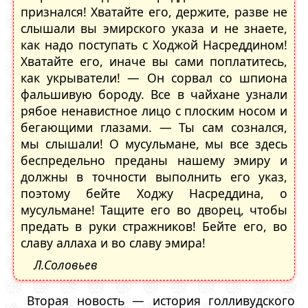
признался! Хватайте его, держите, разве не
слышали вы эмирского указа и не знаете,
как надо поступать с Ходжой Насреддином!
Хватайте его, иначе вы сами поплатитесь,
как укрыватели! — Он сорвал со шпиона
фальшивую бороду. Все в чайхане узнали
рябое ненавистное лицо с плоским носом и
бегающими глазами. — Ты сам сознался,
мы слышали! О мусульмане, мы все здесь
беспредельно преданы нашему эмиру и
должны в точности выполнить его указ,
поэтому бейте Ходжу Насреддина, о
мусульмане! Тащите его во дворец, чтобы
предать в руки стражников! Бейте его, во
славу аллаха и во славу эмира!
Л.Соловьев
Вторая новость — история голливудского