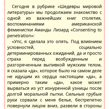
Сегодня в рубрике «Шедевры мировой
литературы» мы продолжаем знакомство с
одной из важнейших книг столетия,
воспоминаниями американской
феминистки Аманды Лизард «Consenting to
penetration»:
«Упс, я сделала это опять. Под влиянием
условностей, социально
детерминированных ожиданий, да и просто
страха перед возбужденным и
разгоряченным выпивкой мужским телом,
я сказала «да», которое было на самом деле
не идущим из сердца настоящим «да», а
примерно таким «да», какое может
вырваться из уст изнуренной узницы после
долгой моральной пытки. Сильные грубые
руки сорвали с меня белье, бестрепетно
повернули лицом вниз, развели в стороны