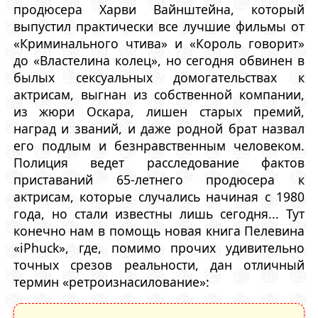
продюсера Харви Вайнштейна, который
выпустил практически все лучшие фильмы от
«Криминального чтива» и «Король говорит»
до «Властелина колец», но сегодня обвинен в
былых сексуальных домогательствах к
актрисам, выгнан из собственной компании,
из жюри Оскара, лишен старых премий,
наград и званий, и даже родной брат назвал
его подлым и безнравственным человеком.
Полиция ведет расследование фактов
приставаний 65-летнего продюсера к
актрисам, которые случались начиная с 1980
года, но стали известны лишь сегодня... Тут
конечно нам в помощь новая книга Пелевина
«iPhuck», где, помимо прочих удивительно
точных срезов реальности, дан отличный
термин «ретроизнасилование»: