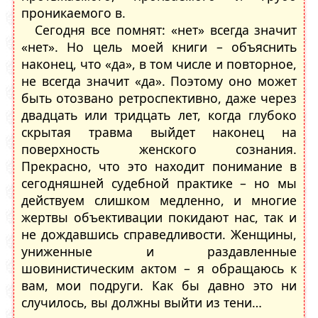
проникаемого в.
Сегодня все помнят: «нет» всегда значит
«нет». Но цель моей книги – объяснить
наконец, что «да», в том числе и повторное,
не всегда значит «да». Поэтому оно может
быть отозвано ретроспективно, даже через
двадцать или тридцать лет, когда глубоко
скрытая травма выйдет наконец на
поверхность женского сознания.
Прекрасно, что это находит понимание в
сегодняшней судебной практике – но мы
действуем слишком медленно, и многие
жертвы объективации покидают нас, так и
не дождавшись справедливости. Женщины,
униженные и раздавленные
шовинистическим актом – я обращаюсь к
вам, мои подруги. Как бы давно это ни
случилось, вы должны выйти из тени…