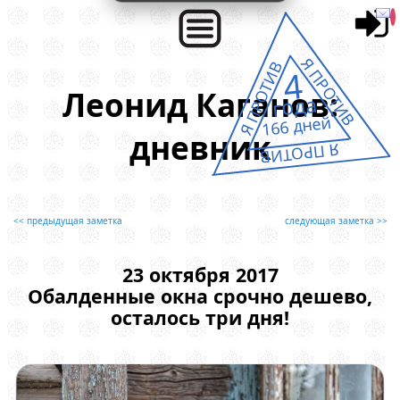
Я ПРОТИВ
Я ПРОТИВ
4
Леонид Каганов:
года
166 дней
дневник
Я ПРОТИВ
<< предыдущая заметка
следующая заметка >>
23 октября 2017
Обалденные окна срочно дешево,
осталось три дня!