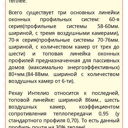
теплее.
Всего существует три основных линейки
оконных профильных систем: 60-я
серия(профильные системы 58-60мм.
шириной, с тремя воздушными камерами),
70-я серия(профильные системы 70-76мм.
шириной, с количеством камер от трех до
шести) и топовая линейка оконных
профилей предназначенная для пассивных
домов (максимально энергоэффективных)
80+мм.(84-88мм. шириной с количеством
воздушных камер от 6-ти).
Рехау Интелио относится к последней,
топовой линейке: шириной 86мм., шесть
воздушных камер, коэффициентом
сопротивления теплопередачи 0,95 (у
стандартного профиля 0,70). То есть данный
профиль почти на 30% теплее!