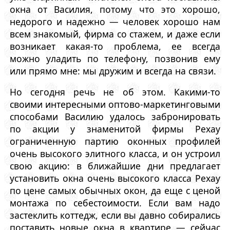
окна от Василия, потому что это хорошо,
недорого и надежно — человек хорошо нам
всем знакомый, фирма со стажем, и даже если
возникает какая-то проблема, ее всегда
можно уладить по телефону, позвонив ему
или прямо мне: мы дружим и всегда на связи.
Но сегодня речь не об этом. Какими-то
своими интересными оптово-маркетинговыми
способами Василию удалось забронировать
по акции у знаменитой фирмы Рехау
ограниченную партию оконных профилей
очень высокого элитного класса, и он устроил
свою акцию: в ближайшие дни предлагает
установить окна очень высокого класса Рехау
по цене самых обычных окон, да еще с ценой
монтажа по себестоимости. Если вам надо
застеклить коттедж, если вы давно собирались
поставить новые окна в квартире — сейчас