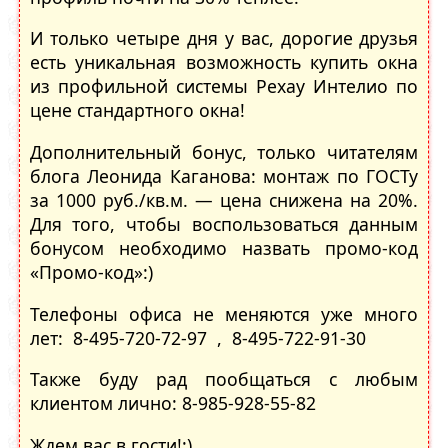
И только четыре дня у вас, дорогие друзья
есть уникальная возможность купить окна
из профильной системы Рехау Интелио по
цене стандартного окна!
Дополнительный бонус, только читателям
блога Леонида Каганова: монтаж по ГОСТу
за 1000 руб./кв.м. — цена снижена на 20%.
Для того, чтобы воспользоваться данным
бонусом необходимо назвать промо-код
«Промо-код»:)
Телефоны офиса не меняются уже много
лет: 8-495-720-72-97 , 8-495-722-91-30
Также буду рад пообщаться с любым
клиентом лично: 8-985-928-55-82
Ждем вас в гости!:)