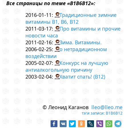
Все страницы по теме «B1B6B12»:
2016-01-11:
Традиционные зимние
витамины B1, B6, B12
2011-03-17:
Про витамины и прочие
новости часа
2011-02-16:
Зима. Витамины.
2006-02-25:
о нетрадиционном
воздействии
2005-02-07:
Конкурс на лучшую
антиалкогольную причину
2003-02-04:
Хватит спать! (B12)
© Леонид Каганов
lleo@lleo.me
тэги записи:
B1B6B12