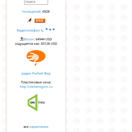
посещений:
6928
Видеотелефон 📞
Bitcoin
: 64944 USD
ощущается как: 83128 USD
радио Рыбий Жир
Пластиковые окна:
http://oknamigom.ru
все
карантинки