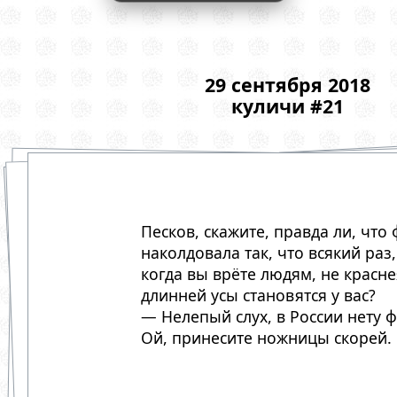
29 сентября 2018
куличи #21
Песков, скажите, правда ли, что 
наколдовала так, что всякий раз,
когда вы врёте людям, не красне
длинней усы становятся у вас?
— Нелепый слух, в России нету ф
Ой, принесите ножницы скорей.