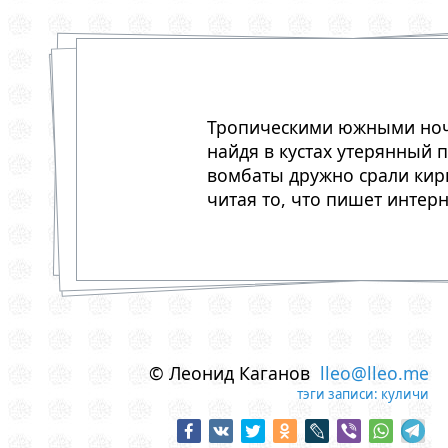
Тропическими южными но
найдя в кустах утерянный 
вомбаты дружно срали кир
читая то, что пишет интерн
© Леонид Каганов
lleo@lleo.me
тэги записи:
куличи