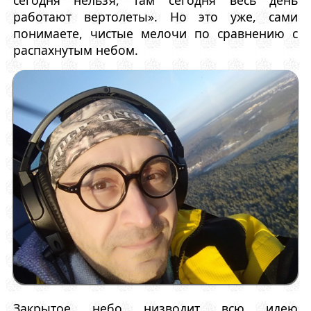
работают вертолеты». Но это уже, сами
понимаете, чистые мелочи по сравнению с
распахнутым небом.
Закрытое небо низводит всю идею