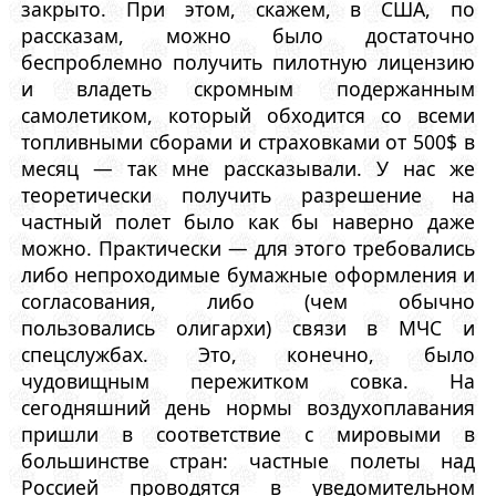
закрыто. При этом, скажем, в США, по
рассказам, можно было достаточно
беспроблемно получить пилотную лицензию
и владеть скромным подержанным
самолетиком, который обходится со всеми
топливными сборами и страховками от 500$ в
месяц — так мне рассказывали. У нас же
теоретически получить разрешение на
частный полет было как бы наверно даже
можно. Практически — для этого требовались
либо непроходимые бумажные оформления и
согласования, либо (чем обычно
пользовались олигархи) связи в МЧС и
спецслужбах. Это, конечно, было
чудовищным пережитком совка. На
сегодняшний день нормы воздухоплавания
пришли в соответствие с мировыми в
большинстве стран: частные полеты над
Россией проводятся в уведомительном