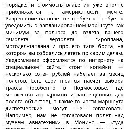
порядке, и стоимость владения уже вполне
приближается к американской мечте.
Разрешение на полет не требуется, требуется
уведомить о запланированном маршруте как
минимум за полчаса до взлета вашего
самолета, вертолета, гироплана,
мотодельтаплана и прочего типа борта, на
котором вы собрались лететь по своим делам.
Уведомление оформляется по интернету на
специальном сайте, стоит копейки —
несколько сотен рублей набегает за месяц
полетов. Есть свои нюансы насчет выбора
трассы (особенно в Подмосковье, где
множество аэродромов и запрещенных для
полета объектов), а какие-то части маршрута
диспетчерские могут не согласовать.
Например, нам не согласовали полет над
музеем авиатехники в Монино — «туда
сегодня нельзя, там сегодня весь день