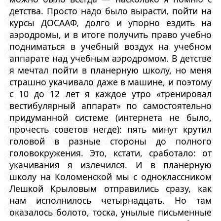
детства. Просто надо было вырасти, пойти на
курсы ДОСААФ, долго и упорно ездить на
аэродромы, и в итоге получить право учебно
подниматься в учебный воздух на учебном
аппарате над учебным аэродромом. В детстве
я мечтал пойти в планерную школу, но меня
страшно укачивало даже в машине, и поэтому
с 10 до 12 лет я каждое утро «тренировал
вестибулярный аппарат» по самостоятельно
придуманной системе (интернета не было,
прочесть советов негде): пять минут крутил
головой в разные стороны до полного
головокружения. Это, кстати, сработало: от
укачивания я излечился. И в планерную
школу на Коломенской мы с одноклассником
Лешкой Крыловым отправились сразу, как
нам исполнилось четырнадцать. Но там
оказалось болото, тоска, унылые письменные