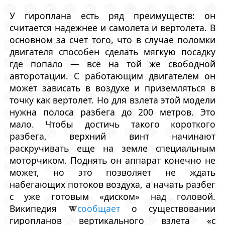
У гироплана есть ряд преимуществ: он
считается надежнее и самолета и вертолета. В
основном за счет того, что в случае поломки
двигателя способен сделать мягкую посадку
где попало — всё на той же свободной
авторотации. С работающим двигателем он
может зависать в воздухе и приземляться в
точку как вертолет. Но для взлета этой модели
нужна полоса разбега до 200 метров. Это
мало. Чтобы достичь такого короткого
разбега, верхний винт начинают
раскручивать еще на земле специальным
моторчиком. Поднять он аппарат конечно не
может, но это позволяет не ждать
набегающих потоков воздуха, а начать разбег
с уже готовым «диском» над головой.
Википедия
сообщает
о существовании
гиропланов вертикального взлета «с