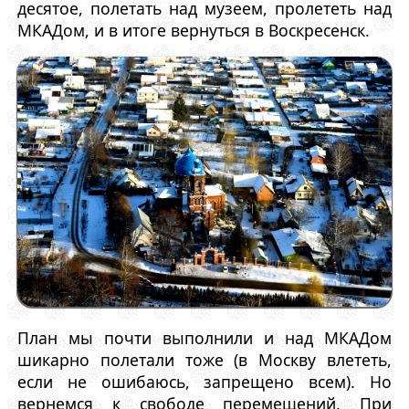
десятое, полетать над музеем, пролететь над
МКАДом, и в итоге вернуться в Воскресенск.
План мы почти выполнили и над МКАДом
шикарно полетали тоже (в Москву влететь,
если не ошибаюсь, запрещено всем). Но
вернемся к свободе перемещений. При