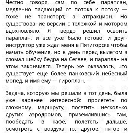
Честно говоря, сам по себе параплан,
медленно падающий от потока к потоку —
тоже не транспорт, а аттракцион. Но
существование версии с тележкой и мотором
вдохновляло. Я твердо решил освоить
параплан, и всё уже было готово, и друг-
инструктор уже ждал меня в Пятигорске чтобы
начать обучение, но в день перед вылетом я
сломал шейку бедра на Сегвее, и параплан на
этом закончился. Теперь же оказалось, что
существует еще более панковский небесный
мопед, и имя ему — гироплан.
Задача, которую мы решали в тот день, была
уже заранее интересной: пролететь по
сложному маршруту, посетить несколько
других аэродромов, приземлившись там,
пообедать в кафе, полететь дальше,
осмотреть с воздуха то, другое, пятое и