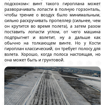
подскоком»: винт такого гироплана может
разворачивать лопасти в полную горзонталь,
чтобы трение о воздух было минимальным,
сильно раскручивать пропеллер (сильнее, чем
он крутится во время полета), а затем разом
поставить лопасти углом, от чего машина
подпрыгнет и взлетит, ну а дальше как
обычно на толкающем винте. Но у Кости
гироплан классический, он требует полосу для
взлета. Хорошо, когда полоса настоящая, но
она может быть и грунтовой.