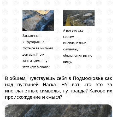
А вот это уже
Загадочная
совсем
инфузория на
инопланетные
пустыре за жилыми
символы,
домами. Кто и
объяснения им не
зачем сделал тут
вижу.
этот круг в овале?
В общем, чувствуешь себя в Подмосковье как
над пустыней Наска. НУ вот что это за
инопланетные символы, ну правда? Каково их
происхождение и смысл?