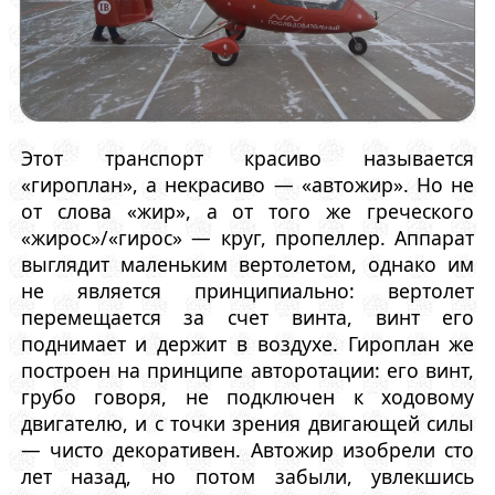
Этот транспорт красиво называется
«гироплан», а некрасиво — «автожир». Но не
от слова «жир», а от того же греческого
«жирос»/«гирос» — круг, пропеллер. Аппарат
выглядит маленьким вертолетом, однако им
не является принципиально: вертолет
перемещается за счет винта, винт его
поднимает и держит в воздухе. Гироплан же
построен на принципе авторотации: его винт,
грубо говоря, не подключен к ходовому
двигателю, и с точки зрения двигающей силы
— чисто декоративен. Автожир изобрели сто
лет назад, но потом забыли, увлекшись