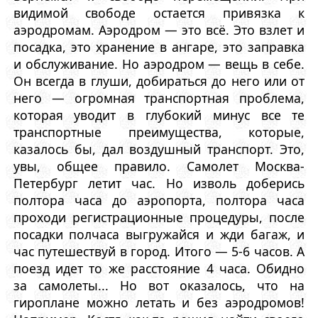
видимой свободе остается привязка к
аэродромам. Аэродром — это всё. Это взлет и
посадка, это хранение в ангаре, это заправка
и обслуживание. Но аэродром — вещь в себе.
Он всегда в глуши, добираться до него или от
него — огромная транспортная проблема,
которая уводит в глубокий минус все те
транспортные преимущества, которые,
казалось бы, дал воздушный транспорт. Это,
увы, общее правило. Самолет Москва-
Петербург летит час. Но изволь доберись
полтора часа до аэропорта, полтора часа
проходи регистрационные процедуры, после
посадки полчаса выгружайся и жди багаж, и
час путешествуй в город. Итого — 5-6 часов. А
поезд идет то же расстояние 4 часа. Обидно
за самолеты... Но вот оказалось, что на
гироплане можно летать и без аэродромов!