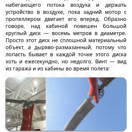
набегающего потока воздуха и держать
устройство в воздухе, пока задний мотор с
пропеллером двигает его вперед. Образно
говоря, над кабиной повешен большой
круглый диск — восемь метров в диаметре.
Просто этот диск не сплошной материальный
объект, а дыряво-размазанный, потому что
лопасть бывает в каждой точке этого диска
хоть и ежесекундно, но недолго. Винт — вид
из гаража и из кабины во время полета: