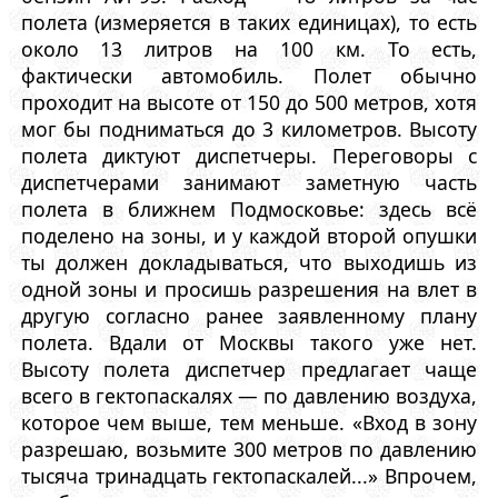
полета (измеряется в таких единицах), то есть
около 13 литров на 100 км. То есть,
фактически автомобиль. Полет обычно
проходит на высоте от 150 до 500 метров, хотя
мог бы подниматься до 3 километров. Высоту
полета диктуют диспетчеры. Переговоры с
диспетчерами занимают заметную часть
полета в ближнем Подмосковье: здесь всё
поделено на зоны, и у каждой второй опушки
ты должен докладываться, что выходишь из
одной зоны и просишь разрешения на влет в
другую согласно ранее заявленному плану
полета. Вдали от Москвы такого уже нет.
Высоту полета диспетчер предлагает чаще
всего в гектопаскалях — по давлению воздуха,
которое чем выше, тем меньше. «Вход в зону
разрешаю, возьмите 300 метров по давлению
тысяча тринадцать гектопаскалей...» Впрочем,