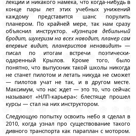
лекции и никакого намека, что когда-нибудь в
конце пары лет этих учебных унижений
каждому представится шанс порулить
планером. По крайней мере, так нам сразу
объяснил инструктор.
«Кузнецов дебильный
бродит, шухеризм на всех наводит, планер сам
впервые видит, планеристов ненавидит»
—
писал по итогам встречи поэтически-
одаренный Крылов. Кроме того, было
понятно, что выпускник такой школы никогда
не станет пилотом и летать никуда не сможет
— пилотов учат не так, и в другом месте.
Максимум, что нас ждет — это то, что сейчас
называют «НЛП-карьера»: блестяще прошел
курсы — стал на них инструктором.
Следующую попытку освоить небо я сделал в
2010, когда узнал про существование такого
дивного транспорта как параплан с мотором.