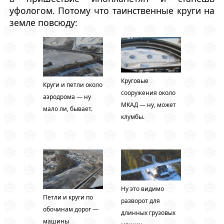
уфологом. Потому что таинственные круги на
земле повсюду:
Круговые
Круги и петли около
сооружения около
аэродрома — ну
МКАД — ну, может
мало ли, бывает.
клумбы.
Ну это видимо
Петли и круги по
разворот для
обочинам дорог —
длинных грузовых
машины