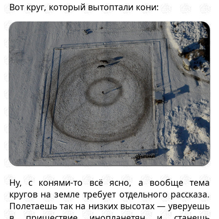
Вот круг, который вытоптали кони:
Ну, с конями-то всё ясно, а вообще тема
кругов на земле требует отдельного рассказа.
Полетаешь так на низких высотах — уверуешь
в пришествие инопланетян и станешь