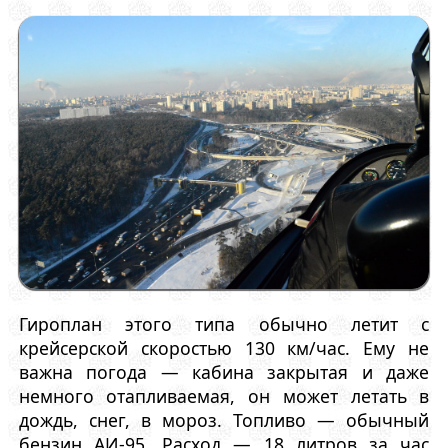
Гироплан этого типа обычно летит с
крейсерской скоростью 130 км/час. Ему не
важна погода — кабина закрытая и даже
немного отапливаемая, он может летать в
дождь, снег, в мороз. Топливо — обычный
бензин АИ-95. Расход — 18 литров за час