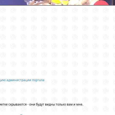
ацию администрации портала
етке скрываются - они будут видны только вам и мне.