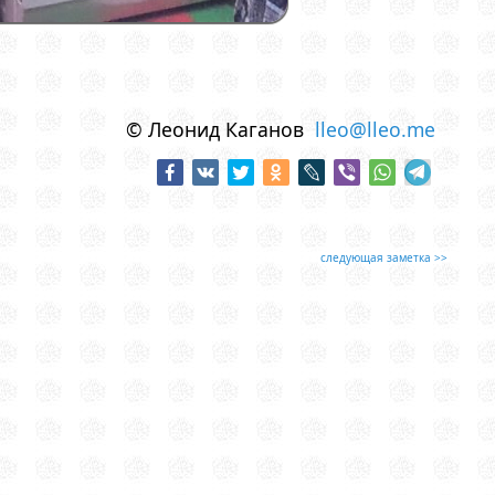
© Леонид Каганов
lleo@lleo.me
следующая заметка >>