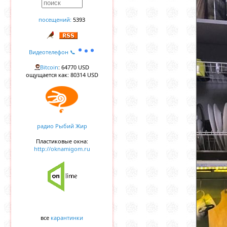
посещений:
5393
Видеотелефон 📞
Bitcoin
: 64770 USD
ощущается как: 80314 USD
радио Рыбий Жир
Пластиковые окна:
http://oknamigom.ru
все
карантинки