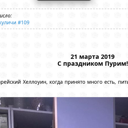
исло:
 куличи #109
21 марта 2019
С праздником Пурим!
рейский Хеллоуин, когда принято много есть, пит