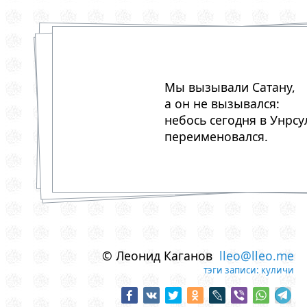
Мы вызывали Сатану,
а он не вызывался:
небось сегодня в Унрсу
переименовался.
© Леонид Каганов
lleo@lleo.me
тэги записи:
куличи