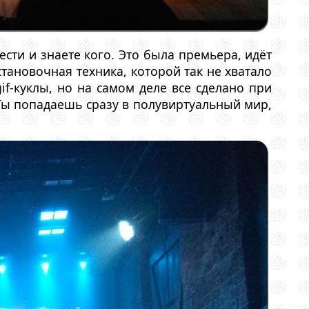
сти и знаете кого. Это была премьера, идёт
становочная техника, которой так не хватало
if-куклы, но на самом деле все сделано при
Ты попадаешь сразу в полувиртуальный мир,