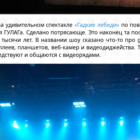
на удивительном спектакле
«Гадкие лебеди»
по пове
ея ГУЛАГа. Сделано потрясающе. Это наконец та по
 тысячи лет. В названии шоу сказано что-то про g
леев, планшетов, веб-камер и видеодиджейства. 
едствуют и общаются с видеорядами.