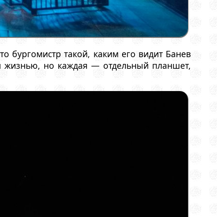
то бургомистр такой, каким его видит Банев
ей жизнью, но каждая — отдельный планшет,