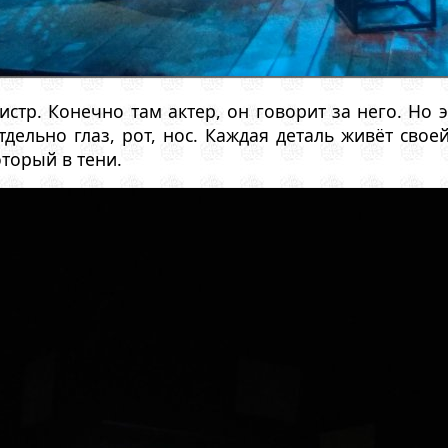
стр. Конечно там актер, он говорит за него. Но э
дельно глаз, рот, нос. Каждая деталь живёт сво
оторый в тени.